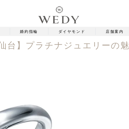
婚約指輪
ダイヤモンド
店舗案内
 仙台】プラチナジュエリーの魅