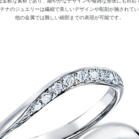
は柔軟な素材であり、細やかなデザインや複雑な形状にも対応
チナのジュエリーは繊細で美しいデザインや彫刻が施されてい
他の金属では難しい細部までの表現が可能です。