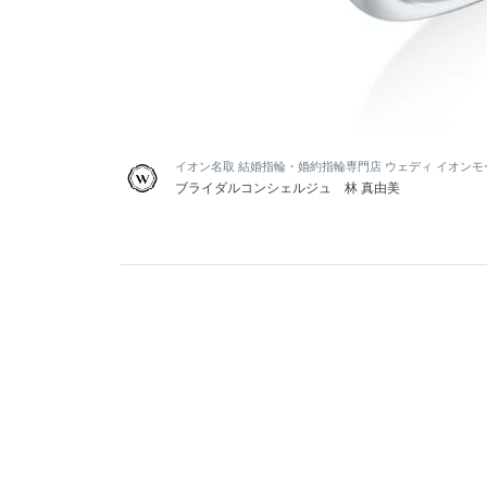
イオン名取 結婚指輪・婚約指輪専門店 ウェディ イオン
ブライダルコンシェルジュ 林 真由美