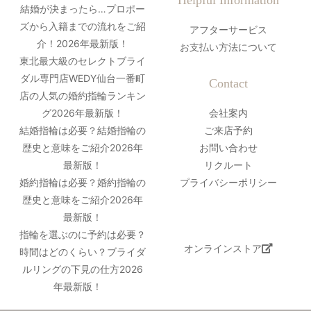
Helpful Information
結婚が決まったら…プロポー
ズから入籍までの流れをご紹
アフターサービス
介！2026年最新版！
お支払い方法について
東北最大級のセレクトブライ
ダル専門店WEDY仙台一番町
Contact
店の人気の婚約指輪ランキン
グ2026年最新版！
会社案内
結婚指輪は必要？結婚指輪の
ご来店予約
歴史と意味をご紹介2026年
お問い合わせ
最新版！
リクルート
婚約指輪は必要？婚約指輪の
プライバシーポリシー
歴史と意味をご紹介2026年
最新版！
指輪を選ぶのに予約は必要？
オンラインストア
時間はどのくらい？ブライダ
ルリングの下見の仕方2026
年最新版！