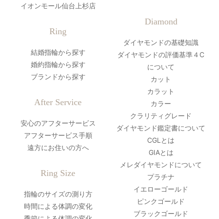
イオンモール仙台上杉店
Diamond
Ring
ダイヤモンドの基礎知識
結婚指輪から探す
ダイヤモンドの評価基準４C
婚約指輪から探す
について
ブランドから探す
カット
カラット
After Service
カラー
クラリティグレード
安心のアフターサービス
ダイヤモンド鑑定書について
アフターサービス手順
CGLとは
遠方にお住いの方へ
GIAとは
メレダイヤモンドについて
Ring Size
プラチナ
イエローゴールド
指輪のサイズの測り方
ピンクゴールド
時間による体調の変化
ブラックゴールド
季節による体調の変化