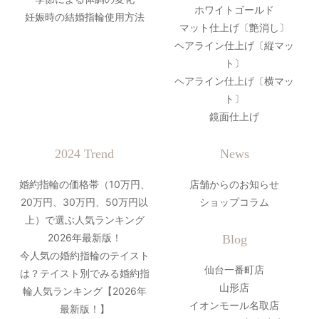
ホワイトゴールド
妊娠時の結婚指輪使用方法
マット仕上げ〔艶消し〕
ヘアライン仕上げ〔縦マッ
ト〕
ヘアライン仕上げ〔横マッ
ト〕
鏡面仕上げ
2024 Trend
News
婚約指輪の価格帯（10万円、
店舗からのお知らせ
20万円、30万円、50万円以
ショップコラム
上）で選ぶ人気ランキング
2026年最新版！
Blog
今人気の婚約指輪のテイスト
仙台一番町店
は？テイスト別でみる婚約指
山形店
輪人気ランキング【2026年
イオンモール名取店
最新版！】