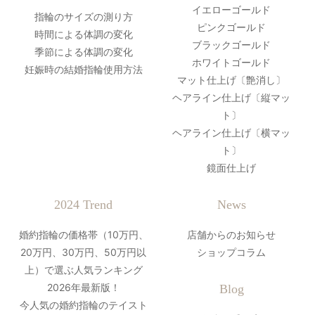
イエローゴールド
指輪のサイズの測り方
ピンクゴールド
時間による体調の変化
ブラックゴールド
季節による体調の変化
ホワイトゴールド
妊娠時の結婚指輪使用方法
マット仕上げ〔艶消し〕
ヘアライン仕上げ〔縦マッ
ト〕
ヘアライン仕上げ〔横マッ
ト〕
鏡面仕上げ
2024 Trend
News
婚約指輪の価格帯（10万円、
店舗からのお知らせ
20万円、30万円、50万円以
ショップコラム
上）で選ぶ人気ランキング
2026年最新版！
Blog
今人気の婚約指輪のテイスト