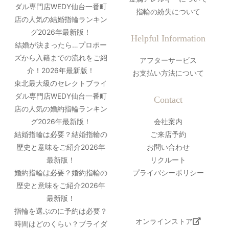
ダル専門店WEDY仙台一番町
指輪の紛失について
店の人気の結婚指輪ランキン
グ2026年最新版！
Helpful Information
結婚が決まったら…プロポー
ズから入籍までの流れをご紹
アフターサービス
介！2026年最新版！
お支払い方法について
東北最大級のセレクトブライ
ダル専門店WEDY仙台一番町
Contact
店の人気の婚約指輪ランキン
グ2026年最新版！
会社案内
結婚指輪は必要？結婚指輪の
ご来店予約
歴史と意味をご紹介2026年
お問い合わせ
最新版！
リクルート
婚約指輪は必要？婚約指輪の
プライバシーポリシー
歴史と意味をご紹介2026年
最新版！
指輪を選ぶのに予約は必要？
オンラインストア
時間はどのくらい？ブライダ