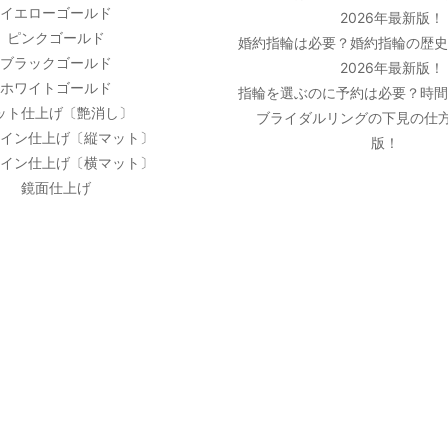
イエローゴールド
2026年最新版！
ピンクゴールド
婚約指輪は必要？婚約指輪の歴
ブラックゴールド
2026年最新版！
ホワイトゴールド
指輪を選ぶのに予約は必要？時
ット仕上げ〔艶消し〕
ブライダルリングの下見の仕方
イン仕上げ〔縦マット〕
版！
イン仕上げ〔横マット〕
鏡面仕上げ