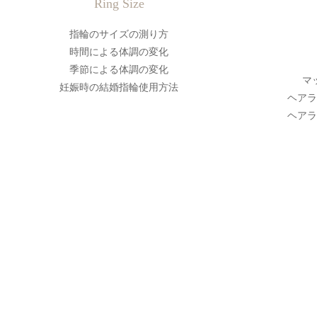
Ring Size
指輪のサイズの測り方
時間による体調の変化
季節による体調の変化
マ
妊娠時の結婚指輪使用方法
ヘアラ
ヘアラ