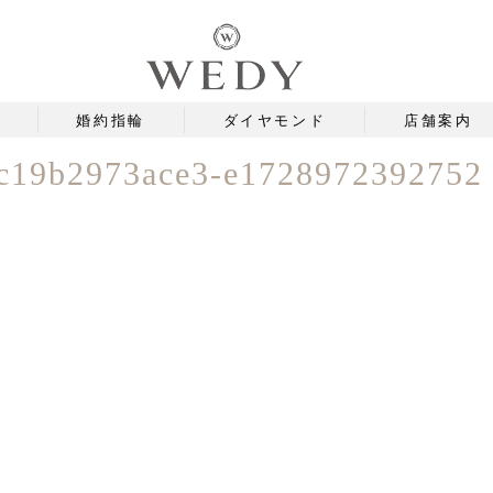
婚約指輪
ダイヤモンド
店舗案内
c19b2973ace3-e1728972392752