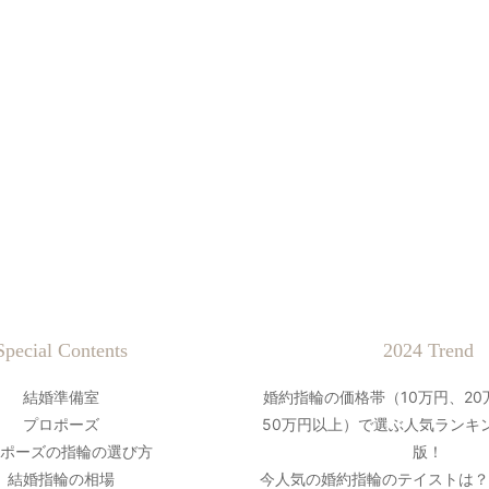
Special Contents
2024 Trend
結婚準備室
婚約指輪の価格帯（10万円、20
プロポーズ
50万円以上）で選ぶ人気ランキン
ポーズの指輪の選び方
版！
結婚指輪の相場
今人気の婚約指輪のテイストは