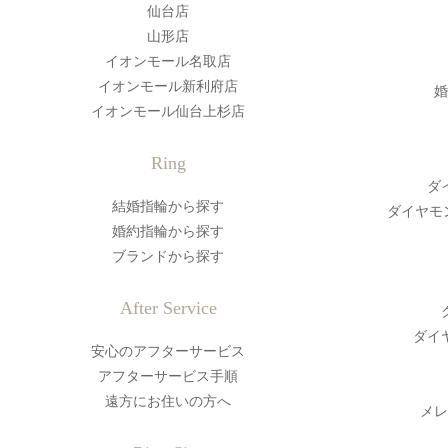
仙台店
山形店
イオンモール名取店
イオンモール新利府店
婚
イオンモール仙台上杉店
Ring
ダ
結婚指輪から探す
ダイヤモ
婚約指輪から探す
ブランドから探す
After Service
ダイ
安心のアフターサービス
アフターサービス手順
遠方にお住いの方へ
メレ