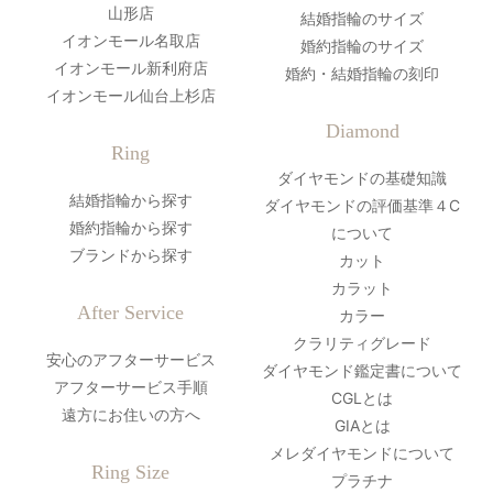
山形店
結婚指輪のサイズ
イオンモール名取店
婚約指輪のサイズ
イオンモール新利府店
婚約・結婚指輪の刻印
イオンモール仙台上杉店
Diamond
Ring
ダイヤモンドの基礎知識
結婚指輪から探す
ダイヤモンドの評価基準４C
婚約指輪から探す
について
ブランドから探す
カット
カラット
After Service
カラー
クラリティグレード
安心のアフターサービス
ダイヤモンド鑑定書について
アフターサービス手順
CGLとは
遠方にお住いの方へ
GIAとは
メレダイヤモンドについて
Ring Size
プラチナ