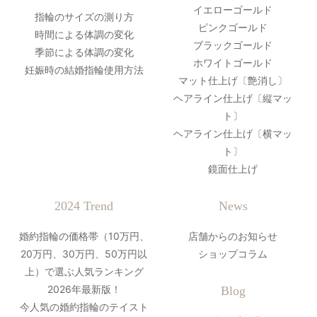
イエローゴールド
指輪のサイズの測り方
ピンクゴールド
時間による体調の変化
ブラックゴールド
季節による体調の変化
ホワイトゴールド
妊娠時の結婚指輪使用方法
マット仕上げ〔艶消し〕
ヘアライン仕上げ〔縦マッ
ト〕
ヘアライン仕上げ〔横マッ
ト〕
鏡面仕上げ
2024 Trend
News
婚約指輪の価格帯（10万円、
店舗からのお知らせ
20万円、30万円、50万円以
ショップコラム
上）で選ぶ人気ランキング
2026年最新版！
Blog
今人気の婚約指輪のテイスト