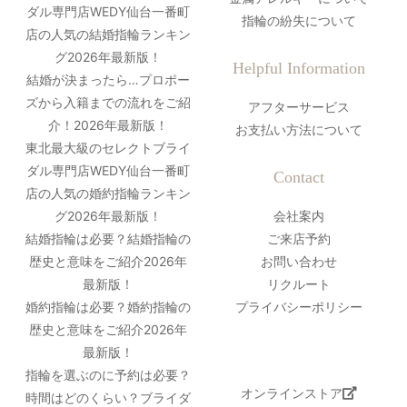
ダル専門店WEDY仙台一番町
指輪の紛失について
店の人気の結婚指輪ランキン
グ2026年最新版！
Helpful Information
結婚が決まったら…プロポー
ズから入籍までの流れをご紹
アフターサービス
介！2026年最新版！
お支払い方法について
東北最大級のセレクトブライ
ダル専門店WEDY仙台一番町
Contact
店の人気の婚約指輪ランキン
グ2026年最新版！
会社案内
結婚指輪は必要？結婚指輪の
ご来店予約
歴史と意味をご紹介2026年
お問い合わせ
最新版！
リクルート
婚約指輪は必要？婚約指輪の
プライバシーポリシー
歴史と意味をご紹介2026年
最新版！
指輪を選ぶのに予約は必要？
オンラインストア
時間はどのくらい？ブライダ