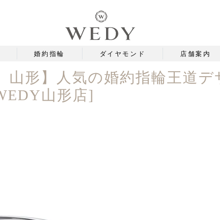
婚約指輪
ダイヤモンド
店舗案内
 山形】人気の婚約指輪王道デ
EDY山形店]