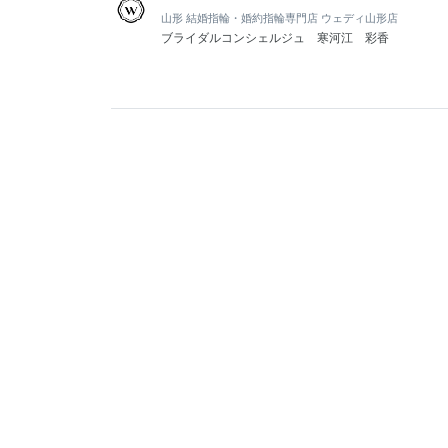
山形 結婚指輪・婚約指輪専門店 ウェディ山形店
ブライダルコンシェルジュ 寒河江 彩香