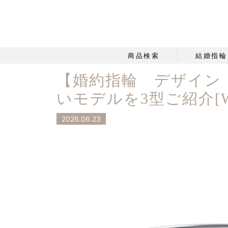
商品検索
結婚指輪
【婚約指輪 デザイン
いモデルを3型ご紹介[W
2026.06.23