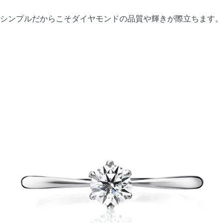
シンプルだからこそダイヤモンドの品質や輝きが際立ちます。