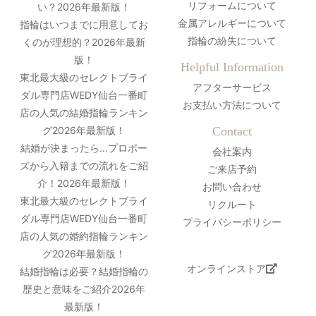
リフォームについて
い？2026年最新版！
金属アレルギーについて
指輪はいつまでに用意してお
指輪の紛失について
くのが理想的？2026年最新
版！
Helpful Information
東北最大級のセレクトブライ
アフターサービス
ダル専門店WEDY仙台一番町
お支払い方法について
店の人気の結婚指輪ランキン
グ2026年最新版！
Contact
結婚が決まったら…プロポー
会社案内
ズから入籍までの流れをご紹
ご来店予約
介！2026年最新版！
お問い合わせ
東北最大級のセレクトブライ
リクルート
ダル専門店WEDY仙台一番町
プライバシーポリシー
店の人気の婚約指輪ランキン
グ2026年最新版！
オンラインストア
結婚指輪は必要？結婚指輪の
歴史と意味をご紹介2026年
最新版！