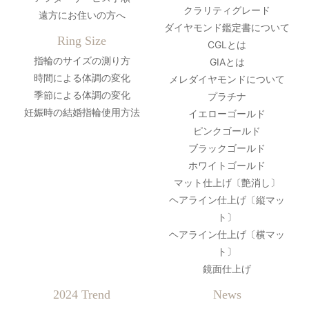
クラリティグレード
遠方にお住いの方へ
ダイヤモンド鑑定書について
Ring Size
CGLとは
指輪のサイズの測り方
GIAとは
時間による体調の変化
メレダイヤモンドについて
季節による体調の変化
プラチナ
妊娠時の結婚指輪使用方法
イエローゴールド
ピンクゴールド
ブラックゴールド
ホワイトゴールド
マット仕上げ〔艶消し〕
ヘアライン仕上げ〔縦マッ
ト〕
ヘアライン仕上げ〔横マッ
ト〕
鏡面仕上げ
2024 Trend
News