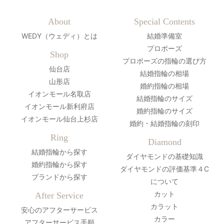
About
Special Contents
WEDY（ウェディ）とは
結婚準備室
プロポーズ
Shop
プロポーズの指輪の選び方
仙台店
結婚指輪の相場
山形店
婚約指輪の相場
イオンモール名取店
結婚指輪のサイズ
イオンモール新利府店
婚約指輪のサイズ
イオンモール仙台上杉店
婚約・結婚指輪の刻印
Ring
Diamond
結婚指輪から探す
ダイヤモンドの基礎知識
婚約指輪から探す
ダイヤモンドの評価基準４C
ブランドから探す
について
カット
After Service
カラット
安心のアフターサービス
カラー
アフターサービス手順