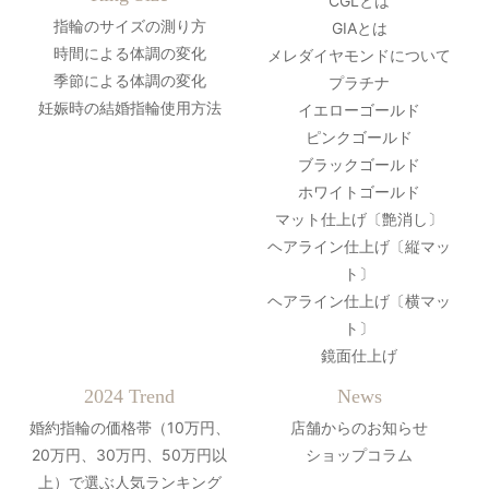
CGLとは
指輪のサイズの測り方
GIAとは
時間による体調の変化
メレダイヤモンドについて
季節による体調の変化
プラチナ
妊娠時の結婚指輪使用方法
イエローゴールド
ピンクゴールド
ブラックゴールド
ホワイトゴールド
マット仕上げ〔艶消し〕
ヘアライン仕上げ〔縦マッ
ト〕
ヘアライン仕上げ〔横マッ
ト〕
鏡面仕上げ
2024 Trend
News
婚約指輪の価格帯（10万円、
店舗からのお知らせ
20万円、30万円、50万円以
ショップコラム
上）で選ぶ人気ランキング