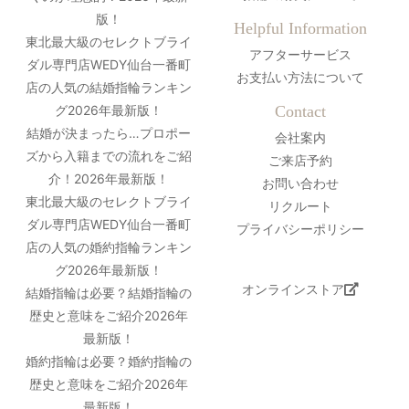
版！
Helpful Information
東北最大級のセレクトブライ
アフターサービス
ダル専門店WEDY仙台一番町
お支払い方法について
店の人気の結婚指輪ランキン
グ2026年最新版！
Contact
結婚が決まったら…プロポー
会社案内
ズから入籍までの流れをご紹
ご来店予約
介！2026年最新版！
お問い合わせ
東北最大級のセレクトブライ
リクルート
ダル専門店WEDY仙台一番町
プライバシーポリシー
店の人気の婚約指輪ランキン
グ2026年最新版！
オンラインストア
結婚指輪は必要？結婚指輪の
歴史と意味をご紹介2026年
最新版！
婚約指輪は必要？婚約指輪の
歴史と意味をご紹介2026年
最新版！