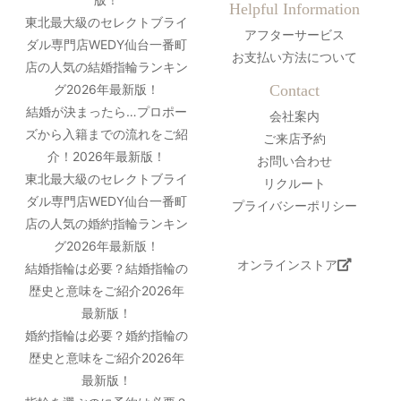
Helpful Information
東北最大級のセレクトブライ
アフターサービス
ダル専門店WEDY仙台一番町
お支払い方法について
店の人気の結婚指輪ランキン
グ2026年最新版！
Contact
結婚が決まったら…プロポー
会社案内
ズから入籍までの流れをご紹
ご来店予約
介！2026年最新版！
お問い合わせ
東北最大級のセレクトブライ
リクルート
ダル専門店WEDY仙台一番町
プライバシーポリシー
店の人気の婚約指輪ランキン
グ2026年最新版！
オンラインストア
結婚指輪は必要？結婚指輪の
歴史と意味をご紹介2026年
最新版！
婚約指輪は必要？婚約指輪の
歴史と意味をご紹介2026年
最新版！