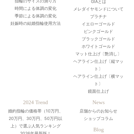
指輪のサイズの測り方
GIAとは
時間による体調の変化
メレダイヤモンドについて
季節による体調の変化
プラチナ
妊娠時の結婚指輪使用方法
イエローゴールド
ピンクゴールド
ブラックゴールド
ホワイトゴールド
マット仕上げ〔艶消し〕
ヘアライン仕上げ〔縦マッ
ト〕
ヘアライン仕上げ〔横マッ
ト〕
鏡面仕上げ
2024 Trend
News
婚約指輪の価格帯（10万円、
店舗からのお知らせ
20万円、30万円、50万円以
ショップコラム
上）で選ぶ人気ランキング
Blog
2026年最新版！