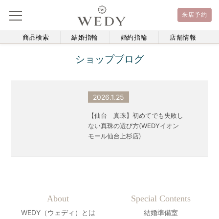
来店予約
商品検索
結婚指輪
婚約指輪
店舗情報
ショップブログ
2026.1.25
【仙台 真珠】初めてでも失敗し
ない真珠の選び方(WEDYイオン
モール仙台上杉店)
About
Special Contents
WEDY（ウェディ）とは
結婚準備室