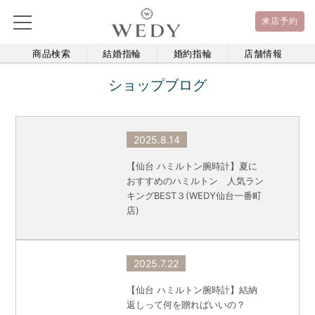
来店予約
商品検索
結婚指輪
婚約指輪
店舗情報
ショップブログ
2025.8.14
【仙台 ハミルトン腕時計】夏に
おすすめのハミルトン 人気ラン
キングBEST３(WEDY仙台一番町
店)
2025.7.22
【仙台 ハミルトン腕時計】結納
返しって何を贈ればいいの？