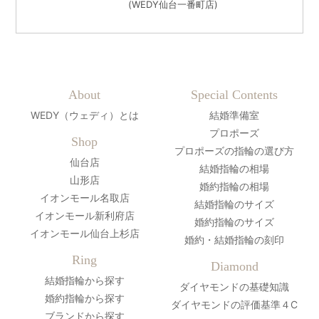
(WEDY仙台一番町店)
About
Special Contents
WEDY（ウェディ）とは
結婚準備室
プロポーズ
Shop
プロポーズの指輪の選び方
仙台店
結婚指輪の相場
山形店
婚約指輪の相場
イオンモール名取店
結婚指輪のサイズ
イオンモール新利府店
婚約指輪のサイズ
イオンモール仙台上杉店
婚約・結婚指輪の刻印
Ring
Diamond
結婚指輪から探す
ダイヤモンドの基礎知識
婚約指輪から探す
ダイヤモンドの評価基準４C
ブランドから探す