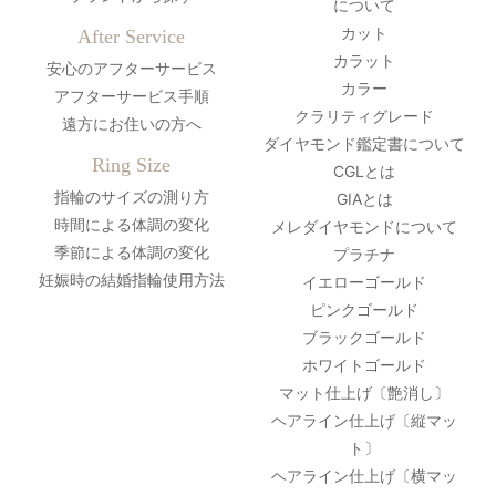
について
カット
After Service
カラット
安心のアフターサービス
カラー
アフターサービス手順
クラリティグレード
遠方にお住いの方へ
ダイヤモンド鑑定書について
Ring Size
CGLとは
指輪のサイズの測り方
GIAとは
時間による体調の変化
メレダイヤモンドについて
季節による体調の変化
プラチナ
妊娠時の結婚指輪使用方法
イエローゴールド
ピンクゴールド
ブラックゴールド
ホワイトゴールド
マット仕上げ〔艶消し〕
ヘアライン仕上げ〔縦マッ
ト〕
ヘアライン仕上げ〔横マッ