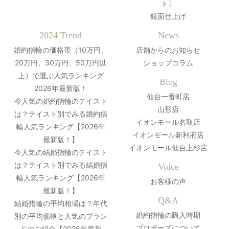
ト〕
鏡面仕上げ
2024 Trend
News
婚約指輪の価格帯（10万円、
店舗からのお知らせ
20万円、30万円、50万円以
ショップコラム
上）で選ぶ人気ランキング
Blog
2026年最新版！
仙台一番町店
今人気の婚約指輪のテイスト
山形店
は？テイスト別でみる婚約指
イオンモール名取店
輪人気ランキング【2026年
イオンモール新利府店
最新版！】
イオンモール仙台上杉店
今人気の結婚指輪のテイスト
は？テイスト別でみる結婚指
Voice
輪人気ランキング【2026年
お客様の声
最新版！】
Q&A
結婚指輪の平均相場は？年代
婚約指輪の購入時期
別の平均価格と人気のブラン
プロポーズについて
ドのご紹介【2026年最新