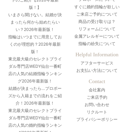
すぐに婚約指輪が欲しい
版！】
ご来店ご予約について
いまさら聞けない。結婚が決
商品の受け取りは？
まったら何から始めたらい
リフォームについて
い？2026年最新版！
金属アレルギーについて
指輪はいつまでに用意してお
指輪の紛失について
くのが理想的？2026年最新
版！
Helpful Information
東北最大級のセレクトブライ
アフターサービス
ダル専門店WEDY仙台一番町
お支払い方法について
店の人気の結婚指輪ランキン
グ2026年最新版！
Contact
結婚が決まったら…プロポー
会社案内
ズから入籍までの流れをご紹
ご来店予約
介！2026年最新版！
お問い合わせ
東北最大級のセレクトブライ
リクルート
ダル専門店WEDY仙台一番町
プライバシーポリシー
店の人気の婚約指輪ランキン