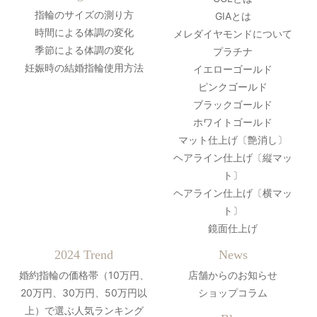
指輪のサイズの測り方
GIAとは
時間による体調の変化
メレダイヤモンドについて
季節による体調の変化
プラチナ
妊娠時の結婚指輪使用方法
イエローゴールド
ピンクゴールド
ブラックゴールド
ホワイトゴールド
マット仕上げ〔艶消し〕
ヘアライン仕上げ〔縦マッ
ト〕
ヘアライン仕上げ〔横マッ
ト〕
鏡面仕上げ
2024 Trend
News
婚約指輪の価格帯（10万円、
店舗からのお知らせ
20万円、30万円、50万円以
ショップコラム
上）で選ぶ人気ランキング