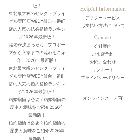
版！
Helpful Information
東北最大級のセレクトブライ
アフターサービス
ダル専門店WEDY仙台一番町
お支払い方法について
店の人気の結婚指輪ランキン
グ2026年最新版！
Contact
結婚が決まったら…プロポー
会社案内
ズから入籍までの流れをご紹
ご来店予約
介！2026年最新版！
お問い合わせ
東北最大級のセレクトブライ
リクルート
ダル専門店WEDY仙台一番町
プライバシーポリシー
店の人気の婚約指輪ランキン
グ2026年最新版！
オンラインストア
結婚指輪は必要？結婚指輪の
歴史と意味をご紹介2026年
最新版！
婚約指輪は必要？婚約指輪の
歴史と意味をご紹介2026年
最新版！