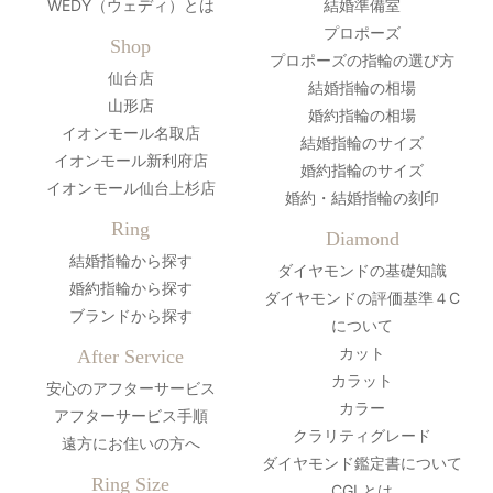
WEDY（ウェディ）とは
結婚準備室
プロポーズ
Shop
プロポーズの指輪の選び方
仙台店
結婚指輪の相場
山形店
婚約指輪の相場
イオンモール名取店
結婚指輪のサイズ
イオンモール新利府店
婚約指輪のサイズ
イオンモール仙台上杉店
婚約・結婚指輪の刻印
Ring
Diamond
結婚指輪から探す
ダイヤモンドの基礎知識
婚約指輪から探す
ダイヤモンドの評価基準４C
ブランドから探す
について
カット
After Service
カラット
安心のアフターサービス
カラー
アフターサービス手順
クラリティグレード
遠方にお住いの方へ
ダイヤモンド鑑定書について
Ring Size
CGLとは