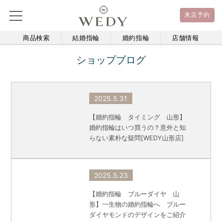
来店予約
商品検索
結婚指輪
婚約指輪
店舗情報
ショップブログ
2025.5.31
【婚約指輪 タイミング 山形】
婚約指輪はいつ買うの？意外と知
らない素朴な疑問[WEDY山形店]
2025.5.23
【婚約指輪 ブルーダイヤ 山
形】一生物の婚約指輪へ ブルー
ダイヤモンドのデザインをご紹介