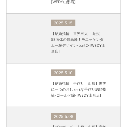
[WEDY山形店]
2025.5.15
【結婚指輪 世界三大 山形】
58面体の最高峰！モニッケンダ
ム一粒デザイン-part2-[WEDY山
形店]
2025.5.10
【結婚指輪 手作り 山形】世界
に一つのおしゃれな手作り結婚指
輪-ゴールド編-[WEDY山形店]
2025.5.08