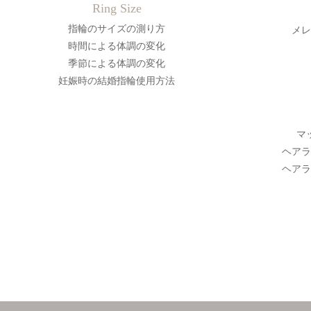
Ring Size
指輪のサイズの測り方
メレ
時間による体調の変化
季節による体調の変化
妊娠時の結婚指輪使用方法
マ
ヘアラ
ヘアラ