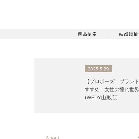
商品検索
結婚指輪
2025.5.29
【プロポーズ ブラン
すすめ！女性の憧れ世
(WEDY山形店)
About