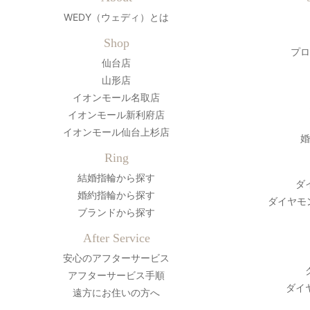
WEDY（ウェディ）とは
Shop
プロ
仙台店
山形店
イオンモール名取店
イオンモール新利府店
イオンモール仙台上杉店
婚
Ring
結婚指輪から探す
ダ
婚約指輪から探す
ダイヤモ
ブランドから探す
After Service
安心のアフターサービス
アフターサービス手順
ダイ
遠方にお住いの方へ