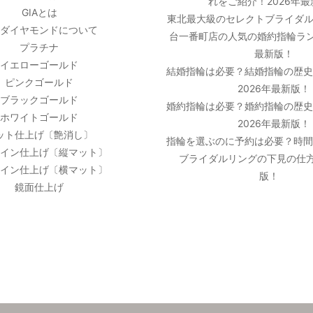
れをご紹介！2026年
GIAとは
東北最大級のセレクトブライダル
ダイヤモンドについて
台一番町店の人気の婚約指輪ラン
プラチナ
最新版！
イエローゴールド
結婚指輪は必要？結婚指輪の歴
ピンクゴールド
2026年最新版！
ブラックゴールド
婚約指輪は必要？婚約指輪の歴
ホワイトゴールド
2026年最新版！
ット仕上げ〔艶消し〕
指輪を選ぶのに予約は必要？時
イン仕上げ〔縦マット〕
ブライダルリングの下見の仕方
イン仕上げ〔横マット〕
版！
鏡面仕上げ