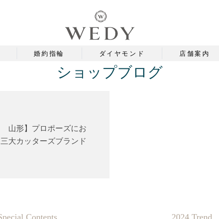
婚約指輪
ダイヤモンド
店舗案内
ショップブログ
ド 山形】プロポーズにお
界三大カッターズブランド
Special Contents
2024 Trend