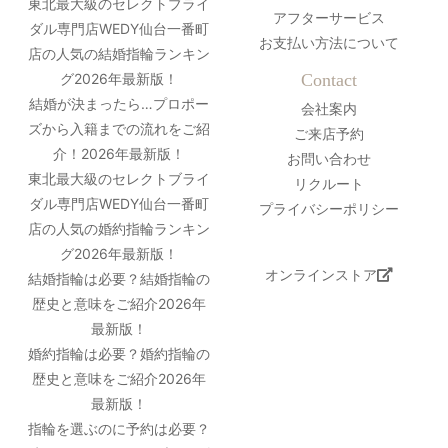
東北最大級のセレクトブライ
アフターサービス
ダル専門店WEDY仙台一番町
お支払い方法について
店の人気の結婚指輪ランキン
グ2026年最新版！
Contact
結婚が決まったら…プロポー
会社案内
ズから入籍までの流れをご紹
ご来店予約
介！2026年最新版！
お問い合わせ
東北最大級のセレクトブライ
リクルート
ダル専門店WEDY仙台一番町
プライバシーポリシー
店の人気の婚約指輪ランキン
グ2026年最新版！
オンラインストア
結婚指輪は必要？結婚指輪の
歴史と意味をご紹介2026年
最新版！
婚約指輪は必要？婚約指輪の
歴史と意味をご紹介2026年
最新版！
指輪を選ぶのに予約は必要？