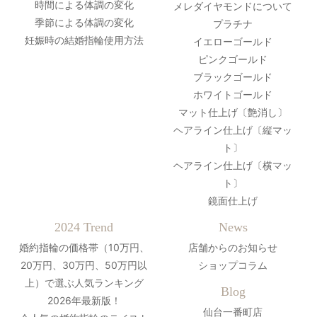
時間による体調の変化
メレダイヤモンドについて
季節による体調の変化
プラチナ
妊娠時の結婚指輪使用方法
イエローゴールド
ピンクゴールド
ブラックゴールド
ホワイトゴールド
マット仕上げ〔艶消し〕
ヘアライン仕上げ〔縦マッ
ト〕
ヘアライン仕上げ〔横マッ
ト〕
鏡面仕上げ
2024 Trend
News
婚約指輪の価格帯（10万円、
店舗からのお知らせ
20万円、30万円、50万円以
ショップコラム
上）で選ぶ人気ランキング
Blog
2026年最新版！
仙台一番町店