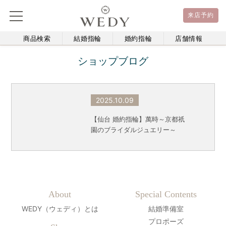
来店予約
商品検索
結婚指輪
婚約指輪
店舗情報
ショップブログ
2025.10.09
【仙台 婚約指輪】萬時～京都祇
園のブライダルジュエリー～
About
Special Contents
WEDY（ウェディ）とは
結婚準備室
プロポーズ