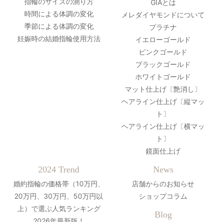
指輪のサイズの測り方
GIAとは
時間による体調の変化
メレダイヤモンドについて
季節による体調の変化
プラチナ
妊娠時の結婚指輪使用方法
イエローゴールド
ピンクゴールド
ブラックゴールド
ホワイトゴールド
マット仕上げ〔艶消し〕
ヘアライン仕上げ〔縦マッ
ト〕
ヘアライン仕上げ〔横マッ
ト〕
鏡面仕上げ
2024 Trend
News
婚約指輪の価格帯（10万円、
店舗からのお知らせ
20万円、30万円、50万円以
ショップコラム
上）で選ぶ人気ランキング
Blog
2026年最新版！