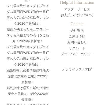
Helpful Information
東北最大級のセレクトブライ
アフターサービス
ダル専門店WEDY仙台一番町
お支払い方法について
店の人気の結婚指輪ランキン
グ2026年最新版！
Contact
結婚が決まったら…プロポー
会社案内
ズから入籍までの流れをご紹
ご来店予約
介！2026年最新版！
お問い合わせ
東北最大級のセレクトブライ
リクルート
ダル専門店WEDY仙台一番町
プライバシーポリシー
店の人気の婚約指輪ランキン
グ2026年最新版！
オンラインストア
結婚指輪は必要？結婚指輪の
歴史と意味をご紹介2026年
最新版！
婚約指輪は必要？婚約指輪の
歴史と意味をご紹介2026年
最新版！