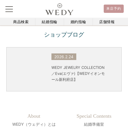
来店予約
商品検索
結婚指輪
婚約指輪
店舗情報
ショップブログ
2026.2.24
WEDY JEWELRY COLLECTION
／Eva(エヴァ)【WEDYイオンモ
ール新利府店】
About
Special Contents
WEDY（ウェディ）とは
結婚準備室