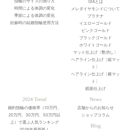
指輪のサイズの測り方
GIAとは
時間による体調の変化
メレダイヤモンドについて
季節による体調の変化
プラチナ
妊娠時の結婚指輪使用方法
イエローゴールド
ピンクゴールド
ブラックゴールド
ホワイトゴールド
マット仕上げ〔艶消し〕
ヘアライン仕上げ〔縦マッ
ト〕
ヘアライン仕上げ〔横マッ
ト〕
鏡面仕上げ
2024 Trend
News
婚約指輪の価格帯（10万円、
店舗からのお知らせ
20万円、30万円、50万円以
ショップコラム
上）で選ぶ人気ランキング
Blog
2026年最新版！