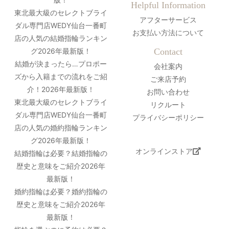
Helpful Information
東北最大級のセレクトブライ
アフターサービス
ダル専門店WEDY仙台一番町
お支払い方法について
店の人気の結婚指輪ランキン
グ2026年最新版！
Contact
結婚が決まったら…プロポー
会社案内
ズから入籍までの流れをご紹
ご来店予約
介！2026年最新版！
お問い合わせ
東北最大級のセレクトブライ
リクルート
ダル専門店WEDY仙台一番町
プライバシーポリシー
店の人気の婚約指輪ランキン
グ2026年最新版！
オンラインストア
結婚指輪は必要？結婚指輪の
歴史と意味をご紹介2026年
最新版！
婚約指輪は必要？婚約指輪の
歴史と意味をご紹介2026年
最新版！