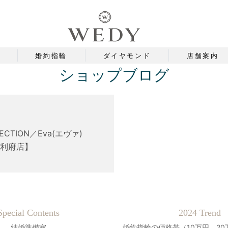
婚約指輪
ダイヤモンド
店舗案内
ショップブログ
LECTION／Eva(エヴァ)
新利府店】
Special Contents
2024 Trend
結婚準備室
婚約指輪の価格帯（10万円、20