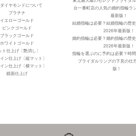
東北最大級のセレクトブライダル
ダイヤモンドについて
台一番町店の人気の婚約指輪ラン
プラチナ
最新版！
イエローゴールド
結婚指輪は必要？結婚指輪の歴
ピンクゴールド
2026年最新版！
ブラックゴールド
婚約指輪は必要？婚約指輪の歴
ホワイトゴールド
2026年最新版！
ット仕上げ〔艶消し〕
指輪を選ぶのに予約は必要？時
イン仕上げ〔縦マット〕
ブライダルリングの下見の仕方
イン仕上げ〔横マット〕
版！
鏡面仕上げ