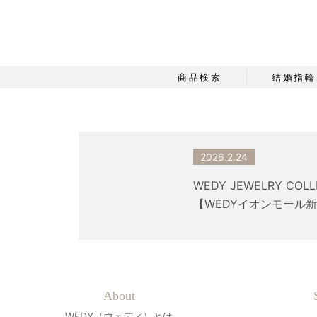
商品検索
結婚指輪
2026.2.24
WEDY JEWELRY COL
【WEDYイオンモール
About
WEDY（ウェディ）とは