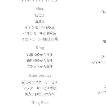
Shop
プロ
仙台店
山形店
イオンモール名取店
イオンモール新利府店
イオンモール仙台上杉店
婚
Ring
結婚指輪から探す
ダ
婚約指輪から探す
ダイヤモ
ブランドから探す
After Service
安心のアフターサービス
アフターサービス手順
ダイ
遠方にお住いの方へ
Ring Size