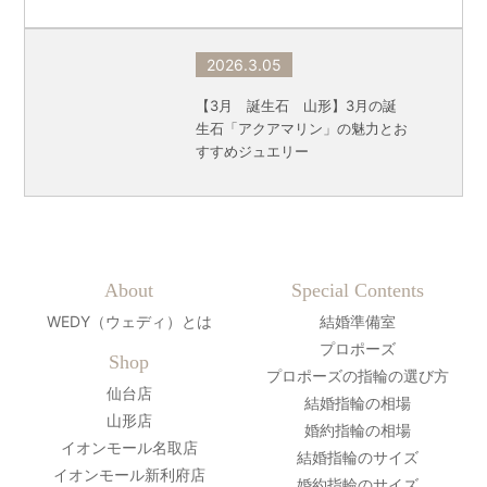
2026.3.05
【3月 誕生石 山形】3月の誕
生石「アクアマリン」の魅力とお
すすめジュエリー
About
Special Contents
WEDY（ウェディ）とは
結婚準備室
プロポーズ
Shop
プロポーズの指輪の選び方
仙台店
結婚指輪の相場
山形店
婚約指輪の相場
イオンモール名取店
結婚指輪のサイズ
イオンモール新利府店
婚約指輪のサイズ