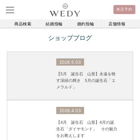
来店予約
商品検索
結婚指輪
婚約指輪
店舗情報
ショップブログ
2026.5.03
【5月 誕生石 山形】永遠を映
す深緑の輝き 5月の誕生石「エ
メラルド」
2026.4.03
【4月 誕生石 山形】4月の誕
生石「ダイヤモンド」 その魅力
をお教えします