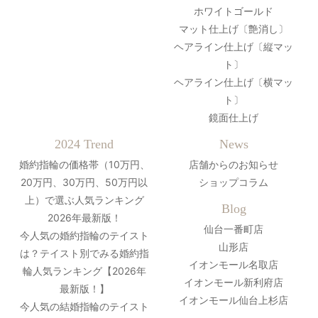
ホワイトゴールド
マット仕上げ〔艶消し〕
ヘアライン仕上げ〔縦マッ
ト〕
ヘアライン仕上げ〔横マッ
ト〕
鏡面仕上げ
2024 Trend
News
婚約指輪の価格帯（10万円、
店舗からのお知らせ
20万円、30万円、50万円以
ショップコラム
上）で選ぶ人気ランキング
Blog
2026年最新版！
仙台一番町店
今人気の婚約指輪のテイスト
山形店
は？テイスト別でみる婚約指
イオンモール名取店
輪人気ランキング【2026年
イオンモール新利府店
最新版！】
イオンモール仙台上杉店
今人気の結婚指輪のテイスト