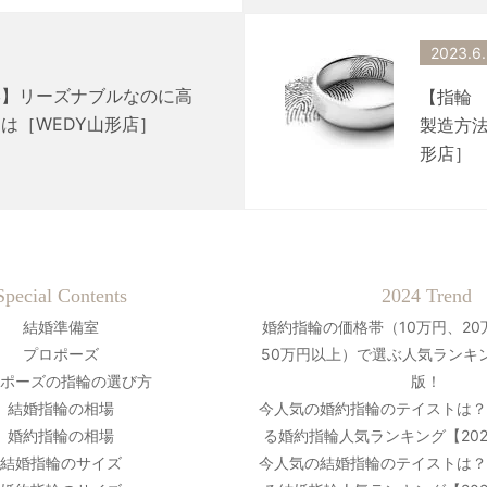
2023.6
形】リーズナブルなのに高
【指輪
は［WEDY山形店］
製造方法
形店］
Special Contents
2024 Trend
結婚準備室
婚約指輪の価格帯（10万円、20
プロポーズ
50万円以上）で選ぶ人気ランキン
ポーズの指輪の選び方
版！
結婚指輪の相場
今人気の婚約指輪のテイストは
婚約指輪の相場
る婚約指輪人気ランキング【20
結婚指輪のサイズ
今人気の結婚指輪のテイストは