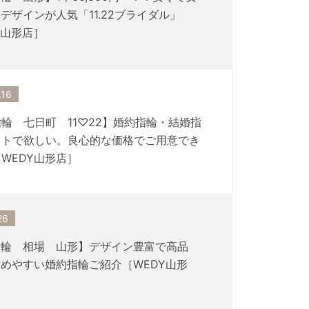
デザインが人気「11.22ブライダル」
Y山形店］
.16
輪 七日町 11♡22】婚約指輪・結婚指
ットで欲しい。良心的な価格でご用意でき
WEDY山形店］
26
指輪 相場 山形】デザイン豊富で高品
めやすい婚約指輪ご紹介［WEDY山形