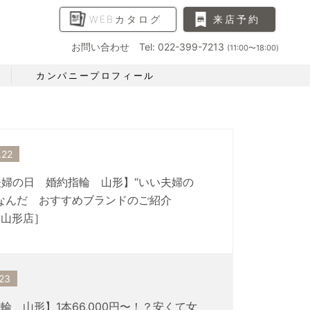
WEBカタログ
来店予約
お問い合わせ Tel: 022-399-7213
(11:00〜18:00)
カンパニープロフィール
.22
婦の日 婚約指輪 山形】“いい夫婦の
なんだ おすすめブランドのご紹介
Y山形店］
23
輪 山形】1本66,000円〜！？安くて女