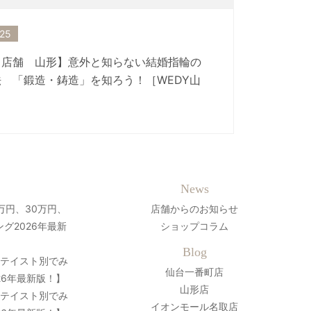
.25
 店舗 山形】意外と知らない結婚指輪の
 「鍛造・鋳造」を知ろう！［WEDY山
News
万円、30万円、
店舗からのお知らせ
グ2026年最新
ショップコラム
Blog
？テイスト別でみ
仙台一番町店
26年最新版！】
山形店
？テイスト別でみ
イオンモール名取店