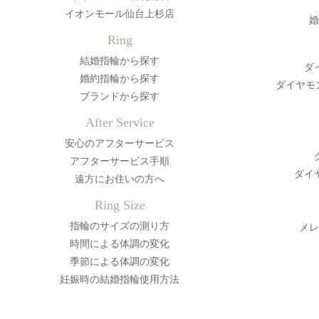
イオンモール仙台上杉店
婚
Ring
結婚指輪から探す
ダ
婚約指輪から探す
ダイヤモ
ブランドから探す
After Service
安心のアフターサービス
アフターサービス手順
ダイ
遠方にお住いの方へ
Ring Size
指輪のサイズの測り方
メレ
時間による体調の変化
季節による体調の変化
妊娠時の結婚指輪使用方法