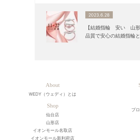
2023.6.28
【結婚指輪 安い 山
品質で安心の結婚指輪と
About
WEDY（ウェディ）とは
Shop
プロ
仙台店
山形店
イオンモール名取店
イオンモール新利府店