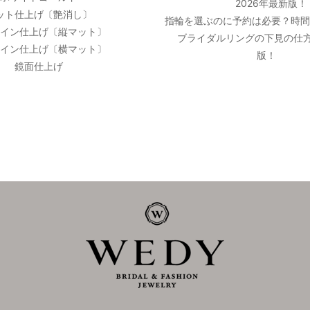
2026年最新版！
ット仕上げ〔艶消し〕
指輪を選ぶのに予約は必要？時
イン仕上げ〔縦マット〕
ブライダルリングの下見の仕方
イン仕上げ〔横マット〕
版！
鏡面仕上げ