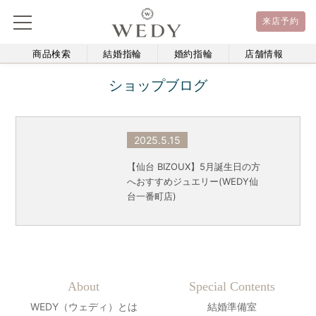
来店予約
商品検索
結婚指輪
婚約指輪
店舗情報
ショップブログ
2025.5.15
【仙台 BIZOUX】5月誕生日の方
へおすすめジュエリー(WEDY仙
台一番町店)
About
Special Contents
WEDY（ウェディ）とは
結婚準備室