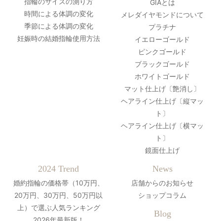
指輪のサイズの測り方
GIAとは
時間による体調の変化
メレダイヤモンドについて
季節による体調の変化
プラチナ
妊娠時の結婚指輪使用方法
イエローゴールド
ピンクゴールド
ブラックゴールド
ホワイトゴールド
マット仕上げ〔艶消し〕
ヘアライン仕上げ〔縦マッ
ト〕
ヘアライン仕上げ〔横マッ
ト〕
鏡面仕上げ
2024 Trend
News
婚約指輪の価格帯（10万円、
店舗からのお知らせ
20万円、30万円、50万円以
ショップコラム
上）で選ぶ人気ランキング
Blog
2026年最新版！