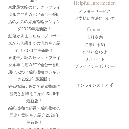
Helpful Information
東北最大級のセレクトブライ
アフターサービス
ダル専門店WEDY仙台一番町
お支払い方法について
店の人気の結婚指輪ランキン
グ2026年最新版！
Contact
結婚が決まったら…プロポー
会社案内
ズから入籍までの流れをご紹
ご来店予約
介！2026年最新版！
お問い合わせ
東北最大級のセレクトブライ
リクルート
ダル専門店WEDY仙台一番町
プライバシーポリシー
店の人気の婚約指輪ランキン
グ2026年最新版！
オンラインストア
結婚指輪は必要？結婚指輪の
歴史と意味をご紹介2026年
最新版！
婚約指輪は必要？婚約指輪の
歴史と意味をご紹介2026年
最新版！