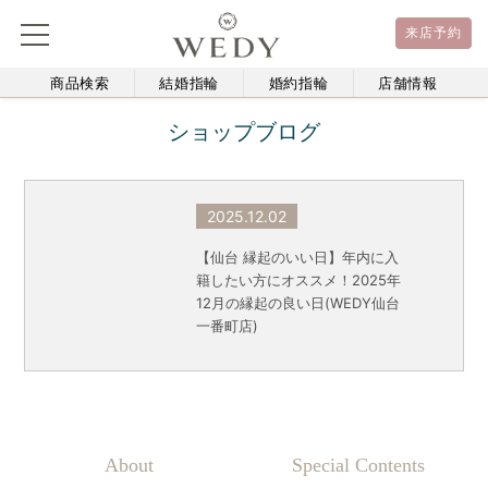
来店予約
商品検索
結婚指輪
婚約指輪
店舗情報
ショップブログ
2025.12.02
【仙台 縁起のいい日】年内に入
籍したい方にオススメ！2025年
12月の縁起の良い日(WEDY仙台
一番町店)
About
Special Contents