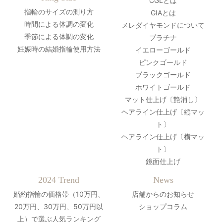
CGLとは
指輪のサイズの測り方
GIAとは
時間による体調の変化
メレダイヤモンドについて
季節による体調の変化
プラチナ
妊娠時の結婚指輪使用方法
イエローゴールド
ピンクゴールド
ブラックゴールド
ホワイトゴールド
マット仕上げ〔艶消し〕
ヘアライン仕上げ〔縦マッ
ト〕
ヘアライン仕上げ〔横マッ
ト〕
鏡面仕上げ
2024 Trend
News
婚約指輪の価格帯（10万円、
店舗からのお知らせ
20万円、30万円、50万円以
ショップコラム
上）で選ぶ人気ランキング