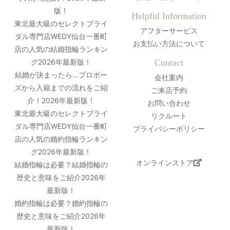
版！
Helpful Information
東北最大級のセレクトブライ
アフターサービス
ダル専門店WEDY仙台一番町
お支払い方法について
店の人気の結婚指輪ランキン
グ2026年最新版！
Contact
結婚が決まったら…プロポー
会社案内
ズから入籍までの流れをご紹
ご来店予約
介！2026年最新版！
お問い合わせ
東北最大級のセレクトブライ
リクルート
ダル専門店WEDY仙台一番町
プライバシーポリシー
店の人気の婚約指輪ランキン
グ2026年最新版！
オンラインストア
結婚指輪は必要？結婚指輪の
歴史と意味をご紹介2026年
最新版！
婚約指輪は必要？婚約指輪の
歴史と意味をご紹介2026年
最新版！