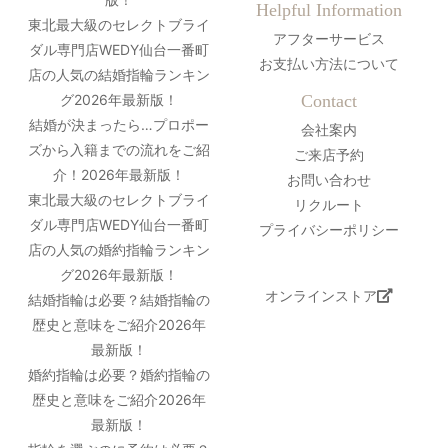
Helpful Information
東北最大級のセレクトブライ
アフターサービス
ダル専門店WEDY仙台一番町
お支払い方法について
店の人気の結婚指輪ランキン
グ2026年最新版！
Contact
結婚が決まったら…プロポー
会社案内
ズから入籍までの流れをご紹
ご来店予約
介！2026年最新版！
お問い合わせ
東北最大級のセレクトブライ
リクルート
ダル専門店WEDY仙台一番町
プライバシーポリシー
店の人気の婚約指輪ランキン
グ2026年最新版！
オンラインストア
結婚指輪は必要？結婚指輪の
歴史と意味をご紹介2026年
最新版！
婚約指輪は必要？婚約指輪の
歴史と意味をご紹介2026年
最新版！