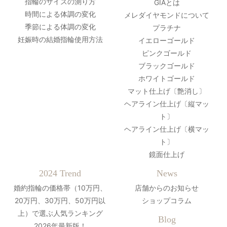
指輪のサイズの測り方
GIAとは
時間による体調の変化
メレダイヤモンドについて
季節による体調の変化
プラチナ
妊娠時の結婚指輪使用方法
イエローゴールド
ピンクゴールド
ブラックゴールド
ホワイトゴールド
マット仕上げ〔艶消し〕
ヘアライン仕上げ〔縦マッ
ト〕
ヘアライン仕上げ〔横マッ
ト〕
鏡面仕上げ
2024 Trend
News
婚約指輪の価格帯（10万円、
店舗からのお知らせ
20万円、30万円、50万円以
ショップコラム
上）で選ぶ人気ランキング
Blog
2026年最新版！