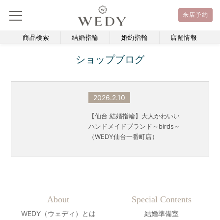
来店予約
商品検索
結婚指輪
婚約指輪
店舗情報
ショップブログ
2026.2.10
【仙台 結婚指輪】大人かわいい
ハンドメイドブランド～birds～
（WEDY仙台一番町店）
About
Special Contents
WEDY（ウェディ）とは
結婚準備室