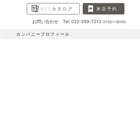
WEBカタログ
来店予約
お問い合わせ Tel: 022-399-7213
(11:00〜18:00)
カンパニープロフィール