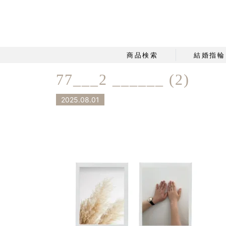
商品検索
結婚指輪
77___2 ______ (2)
2025.08.01