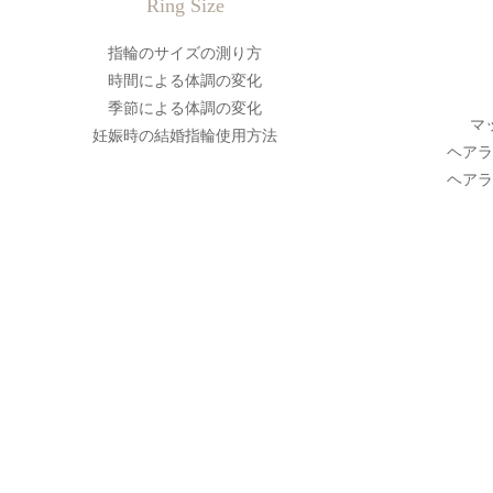
Ring Size
指輪のサイズの測り方
時間による体調の変化
季節による体調の変化
マ
妊娠時の結婚指輪使用方法
ヘアラ
ヘアラ