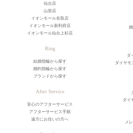
仙台店
山形店
イオンモール名取店
イオンモール新利府店
婚
イオンモール仙台上杉店
Ring
ダ
結婚指輪から探す
ダイヤモ
婚約指輪から探す
ブランドから探す
After Service
ダイ
安心のアフターサービス
アフターサービス手順
遠方にお住いの方へ
メレ