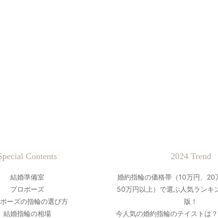
Special Contents
2024 Trend
結婚準備室
婚約指輪の価格帯（10万円、20
プロポーズ
50万円以上）で選ぶ人気ランキン
ポーズの指輪の選び方
版！
結婚指輪の相場
今人気の婚約指輪のテイストは