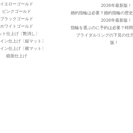
イエローゴールド
2026年最新版！
ピンクゴールド
婚約指輪は必要？婚約指輪の歴
ブラックゴールド
2026年最新版！
ホワイトゴールド
指輪を選ぶのに予約は必要？時
ット仕上げ〔艶消し〕
ブライダルリングの下見の仕方
イン仕上げ〔縦マット〕
版！
イン仕上げ〔横マット〕
鏡面仕上げ