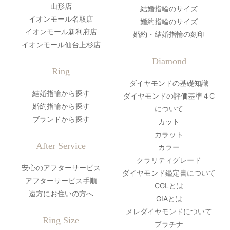
山形店
結婚指輪のサイズ
イオンモール名取店
婚約指輪のサイズ
イオンモール新利府店
婚約・結婚指輪の刻印
イオンモール仙台上杉店
Diamond
Ring
ダイヤモンドの基礎知識
結婚指輪から探す
ダイヤモンドの評価基準４C
婚約指輪から探す
について
ブランドから探す
カット
カラット
After Service
カラー
クラリティグレード
安心のアフターサービス
ダイヤモンド鑑定書について
アフターサービス手順
CGLとは
遠方にお住いの方へ
GIAとは
メレダイヤモンドについて
Ring Size
プラチナ