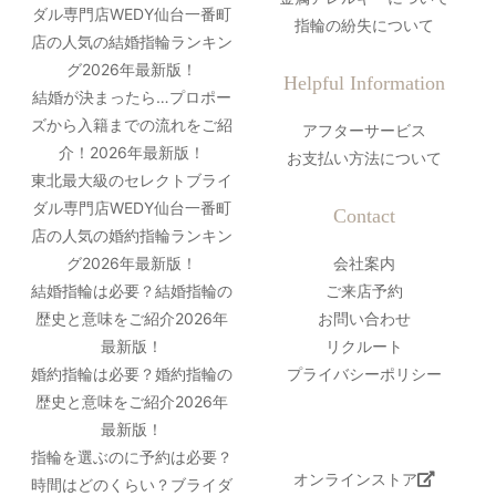
ダル専門店WEDY仙台一番町
指輪の紛失について
店の人気の結婚指輪ランキン
グ2026年最新版！
Helpful Information
結婚が決まったら…プロポー
ズから入籍までの流れをご紹
アフターサービス
介！2026年最新版！
お支払い方法について
東北最大級のセレクトブライ
ダル専門店WEDY仙台一番町
Contact
店の人気の婚約指輪ランキン
グ2026年最新版！
会社案内
結婚指輪は必要？結婚指輪の
ご来店予約
歴史と意味をご紹介2026年
お問い合わせ
最新版！
リクルート
婚約指輪は必要？婚約指輪の
プライバシーポリシー
歴史と意味をご紹介2026年
最新版！
指輪を選ぶのに予約は必要？
オンラインストア
時間はどのくらい？ブライダ