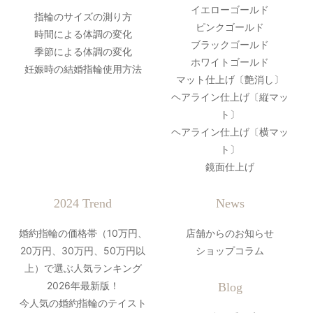
イエローゴールド
指輪のサイズの測り方
ピンクゴールド
時間による体調の変化
ブラックゴールド
季節による体調の変化
ホワイトゴールド
妊娠時の結婚指輪使用方法
マット仕上げ〔艶消し〕
ヘアライン仕上げ〔縦マッ
ト〕
ヘアライン仕上げ〔横マッ
ト〕
鏡面仕上げ
2024 Trend
News
婚約指輪の価格帯（10万円、
店舗からのお知らせ
20万円、30万円、50万円以
ショップコラム
上）で選ぶ人気ランキング
2026年最新版！
Blog
今人気の婚約指輪のテイスト