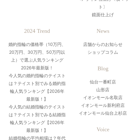
ト〕
鏡面仕上げ
2024 Trend
News
婚約指輪の価格帯（10万円、
店舗からのお知らせ
20万円、30万円、50万円以
ショップコラム
上）で選ぶ人気ランキング
2026年最新版！
Blog
今人気の婚約指輪のテイスト
仙台一番町店
は？テイスト別でみる婚約指
山形店
輪人気ランキング【2026年
イオンモール名取店
最新版！】
イオンモール新利府店
今人気の結婚指輪のテイスト
イオンモール仙台上杉店
は？テイスト別でみる結婚指
輪人気ランキング【2026年
Voice
最新版！】
結婚指輪の平均相場は？年代