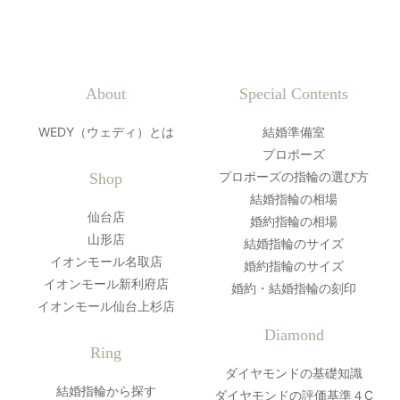
About
Special Contents
WEDY（ウェディ）とは
結婚準備室
プロポーズ
プロポーズの指輪の選び方
Shop
結婚指輪の相場
仙台店
婚約指輪の相場
山形店
結婚指輪のサイズ
イオンモール名取店
婚約指輪のサイズ
イオンモール新利府店
婚約・結婚指輪の刻印
イオンモール仙台上杉店
Diamond
Ring
ダイヤモンドの基礎知識
結婚指輪から探す
ダイヤモンドの評価基準４C