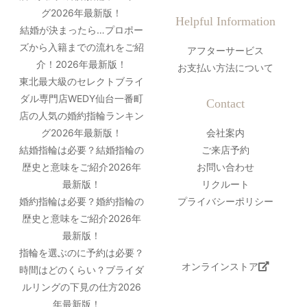
グ2026年最新版！
Helpful Information
結婚が決まったら…プロポー
ズから入籍までの流れをご紹
アフターサービス
介！2026年最新版！
お支払い方法について
東北最大級のセレクトブライ
ダル専門店WEDY仙台一番町
Contact
店の人気の婚約指輪ランキン
グ2026年最新版！
会社案内
結婚指輪は必要？結婚指輪の
ご来店予約
歴史と意味をご紹介2026年
お問い合わせ
最新版！
リクルート
婚約指輪は必要？婚約指輪の
プライバシーポリシー
歴史と意味をご紹介2026年
最新版！
指輪を選ぶのに予約は必要？
オンラインストア
時間はどのくらい？ブライダ
ルリングの下見の仕方2026
年最新版！