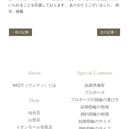
いられることを応援しております。 ありがとうございました。 担
当・後藤
< 前の記事
次の記事 >
About
Special Contents
WEDY（ウェディ）とは
結婚準備室
プロポーズ
プロポーズの指輪の選び方
Shop
結婚指輪の相場
仙台店
婚約指輪の相場
山形店
結婚指輪のサイズ
イオンモール名取店
婚約指輪のサイズ