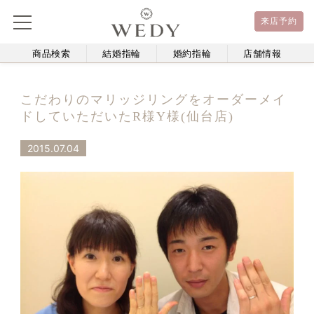
来店予約
商品検索
結婚指輪
婚約指輪
店舗情報
こだわりのマリッジリングをオーダーメイ
ドしていただいたR様Y様(仙台店)
2015.07.04