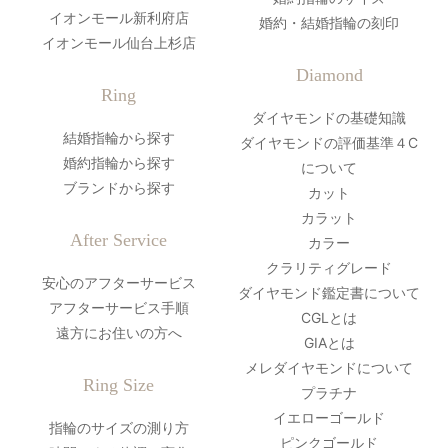
イオンモール新利府店
婚約・結婚指輪の刻印
イオンモール仙台上杉店
Diamond
Ring
ダイヤモンドの基礎知識
結婚指輪から探す
ダイヤモンドの評価基準４C
婚約指輪から探す
について
ブランドから探す
カット
カラット
After Service
カラー
クラリティグレード
安心のアフターサービス
ダイヤモンド鑑定書について
アフターサービス手順
CGLとは
遠方にお住いの方へ
GIAとは
メレダイヤモンドについて
Ring Size
プラチナ
イエローゴールド
指輪のサイズの測り方
ピンクゴールド