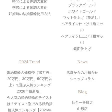
時間による体調の変化
ブラックゴールド
季節による体調の変化
ホワイトゴールド
妊娠時の結婚指輪使用方法
マット仕上げ〔艶消し〕
ヘアライン仕上げ〔縦マッ
ト〕
ヘアライン仕上げ〔横マッ
ト〕
鏡面仕上げ
2024 Trend
News
婚約指輪の価格帯（10万円、
店舗からのお知らせ
20万円、30万円、50万円以
ショップコラム
上）で選ぶ人気ランキング
2026年最新版！
Blog
今人気の婚約指輪のテイスト
仙台一番町店
は？テイスト別でみる婚約指
山形店
輪人気ランキング【2026年