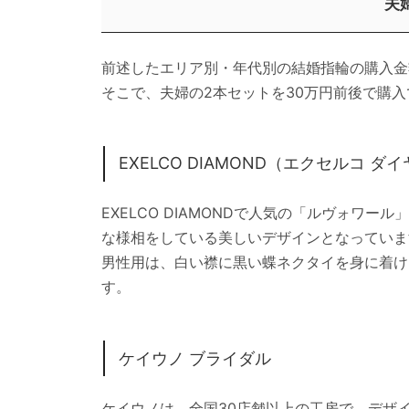
夫
前述したエリア別・年代別の結婚指輪の購入金
そこで、夫婦の2本セットを30万円前後で購
EXELCO DIAMOND（エクセルコ ダ
EXELCO DIAMONDで人気の「ルヴォ
な様相をしている美しいデザインとなっていま
男性用は、白い襟に黒い蝶ネクタイを身に着け
す。
ケイウノ ブライダル
ケイウノは、全国30店舗以上の工房で、デザ