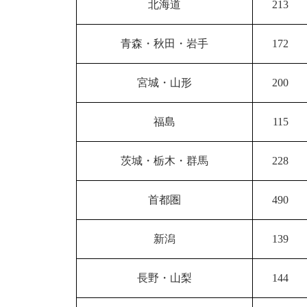
北海道
213
青森・秋田・岩手
172
宮城・山形
200
福島
115
茨城・栃木・群馬
228
首都圏
490
新潟
139
長野・山梨
144