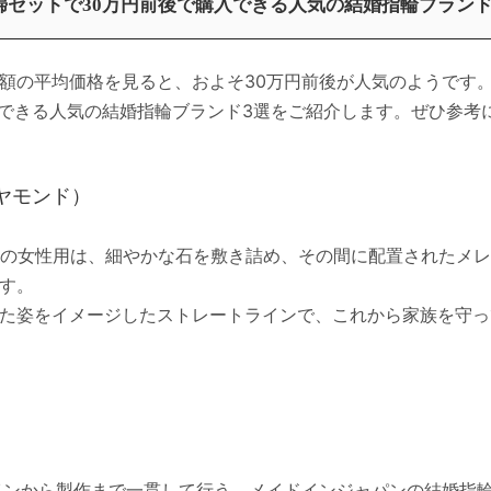
婦セットで30万円前後で購入できる人気の結婚指輪ブランド
額の平均価格を見ると、およそ30万円前後が人気のようです
入できる人気の結婚指輪ブランド3選をご紹介します。ぜひ参考
イヤモンド）
ワール」の女性用は、細やかな石を敷き詰め、その間に配置された
す。
た姿をイメージしたストレートラインで、これから家族を守っ
インから製作まで一貫して行う、メイドインジャパンの結婚指