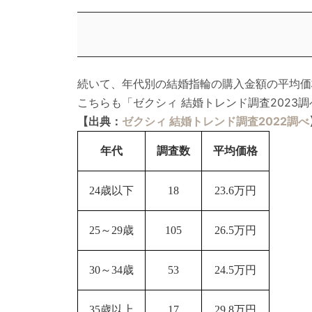
続いて、年代別の結婚指輪の購入金額の平均価
こちらも「ゼクシィ 結婚トレンド調査202
【出典：
ゼクシィ 結婚トレンド調査2022調べ
年代
調査数
平均価格
24歳以下
18
23.6万円
25～29歳
105
26.5万円
30～34歳
53
24.5万円
35歳以上
17
29.8万円