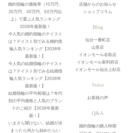
婚約指輪の価格帯（10万円、
店舗からのお知らせ
20万円、30万円、50万円以
ショップコラム
上）で選ぶ人気ランキング
2026年最新版！
Blog
今人気の婚約指輪のテイスト
仙台一番町店
は？テイスト別でみる婚約指
山形店
輪人気ランキング【2026年
イオンモール名取店
最新版！】
イオンモール新利府店
今人気の結婚指輪のテイスト
イオンモール仙台上杉店
は？テイスト別でみる結婚指
輪人気ランキング【2026年
Voice
最新版！】
結婚指輪の平均相場は？年代
お客様の声
別の平均価格と人気のブラン
ドのご紹介【2026年最新
Q&A
版！】
いまさら聞けない。結婚が決
婚約指輪の購入時期
まったら何から始めたらい