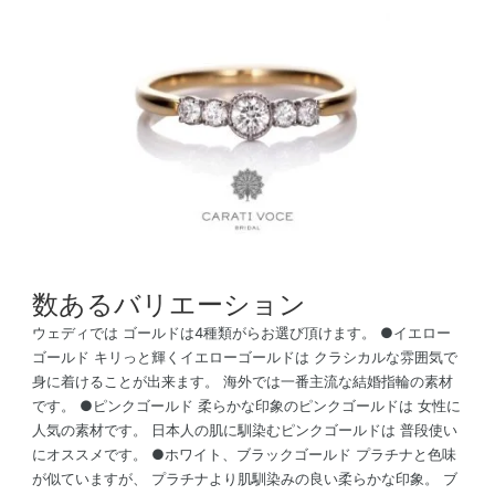
数あるバリエーション
ウェディでは ゴールドは4種類がらお選び頂けます。 ●イエロー
ゴールド キリっと輝くイエローゴールドは クラシカルな雰囲気で
身に着けることが出来ます。 海外では一番主流な結婚指輪の素材
です。 ●ピンクゴールド 柔らかな印象のピンクゴールドは 女性に
人気の素材です。 日本人の肌に馴染むピンクゴールドは 普段使い
にオススメです。 ●ホワイト、ブラックゴールド プラチナと色味
が似ていますが、 プラチナより肌馴染みの良い柔らかな印象。 ブ