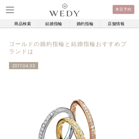
来店予約
商品検索
結婚指輪
婚約指輪
店舗情報
ゴールドの婚約指輪と結婚指輪おすすめブ
ランドは
2017.04.03