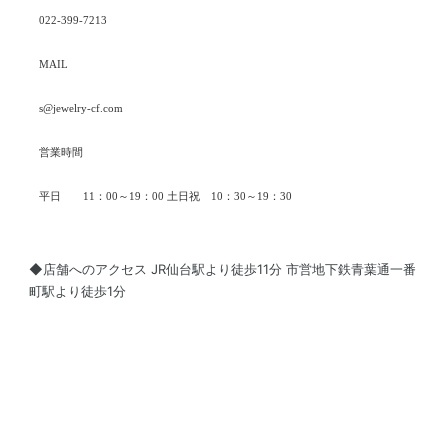
022-399-7213
MAIL
s@jewelry-cf.com
営業時間
平日 11：00～19：00 土日祝 10：30～19：30
◆店舗へのアクセス JR仙台駅より徒歩11分 市営地下鉄青葉通一番
町駅より徒歩1分