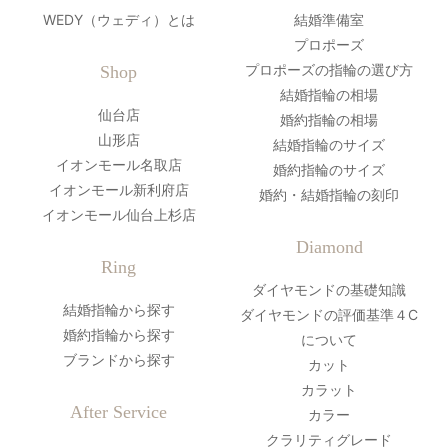
WEDY（ウェディ）とは
結婚準備室
プロポーズ
プロポーズの指輪の選び方
Shop
結婚指輪の相場
仙台店
婚約指輪の相場
山形店
結婚指輪のサイズ
イオンモール名取店
婚約指輪のサイズ
イオンモール新利府店
婚約・結婚指輪の刻印
イオンモール仙台上杉店
Diamond
Ring
ダイヤモンドの基礎知識
結婚指輪から探す
ダイヤモンドの評価基準４C
婚約指輪から探す
について
ブランドから探す
カット
カラット
After Service
カラー
クラリティグレード