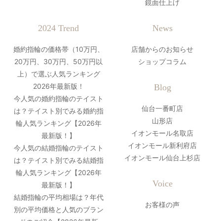
鏡面仕上げ
2024 Trend
News
婚約指輪の価格帯（10万円、
店舗からのお知らせ
20万円、30万円、50万円以
ショップコラム
上）で選ぶ人気ランキング
2026年最新版！
Blog
今人気の婚約指輪のテイスト
仙台一番町店
は？テイスト別でみる婚約指
山形店
輪人気ランキング【2026年
イオンモール名取店
最新版！】
イオンモール新利府店
今人気の結婚指輪のテイスト
イオンモール仙台上杉店
は？テイスト別でみる結婚指
輪人気ランキング【2026年
Voice
最新版！】
結婚指輪の平均相場は？年代
お客様の声
別の平均価格と人気のブラン