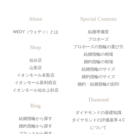
About
Special Contents
WEDY（ウェディ）とは
結婚準備室
プロポーズ
プロポーズの指輪の選び方
Shop
結婚指輪の相場
仙台店
婚約指輪の相場
山形店
結婚指輪のサイズ
イオンモール名取店
婚約指輪のサイズ
イオンモール新利府店
婚約・結婚指輪の刻印
イオンモール仙台上杉店
Diamond
Ring
ダイヤモンドの基礎知識
結婚指輪から探す
ダイヤモンドの評価基準４C
婚約指輪から探す
について
ブランドから探す