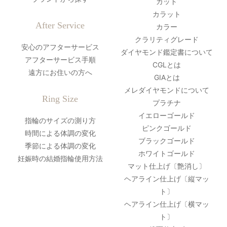
カット
カラット
After Service
カラー
クラリティグレード
安心のアフターサービス
ダイヤモンド鑑定書について
アフターサービス手順
CGLとは
遠方にお住いの方へ
GIAとは
メレダイヤモンドについて
Ring Size
プラチナ
イエローゴールド
指輪のサイズの測り方
ピンクゴールド
時間による体調の変化
ブラックゴールド
季節による体調の変化
ホワイトゴールド
妊娠時の結婚指輪使用方法
マット仕上げ〔艶消し〕
ヘアライン仕上げ〔縦マッ
ト〕
ヘアライン仕上げ〔横マッ
ト〕