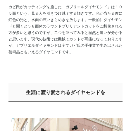
カビ氏がカッティングを施した「ガブリエルダイヤモンド」は１０
５面という、見る人を引きつけ魅了する輝きです。光が当たる度に
虹色の光と、水面の眩いきらめきを放ちます。一般的にダイヤモン
ドと聞くと５８面体のラウンドブリリアントカットをご想像される
方が多いと思うのですが、二つを並べてみると歴然と違いが分かる
と思います。現代の技術では機械でカットが可能になっております
が、ガブリエルダイヤモンドは全てガビ氏の手作業で生み出された
芸術品ともいえるダイヤモンドです。
生涯に渡り愛されるダイヤモンドを