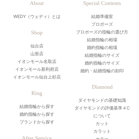
About
Special Contents
WEDY（ウェディ）とは
結婚準備室
プロポーズ
プロポーズの指輪の選び方
Shop
結婚指輪の相場
仙台店
婚約指輪の相場
山形店
結婚指輪のサイズ
イオンモール名取店
婚約指輪のサイズ
イオンモール新利府店
婚約・結婚指輪の刻印
イオンモール仙台上杉店
Diamond
Ring
ダイヤモンドの基礎知識
結婚指輪から探す
ダイヤモンドの評価基準４C
婚約指輪から探す
について
ブランドから探す
カット
カラット
After Service
カラー