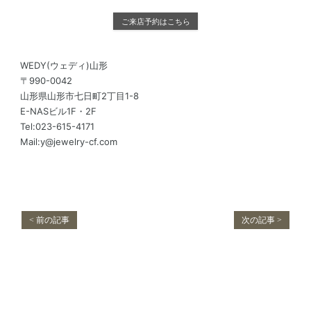
ご来店予約はこちら
WEDY(ウェディ)山形
〒990-0042
山形県山形市七日町2丁目1-8
E-NASビル1F・2F
Tel:023-615-4171
Mail:y@jewelry-cf.com
< 前の記事
次の記事 >