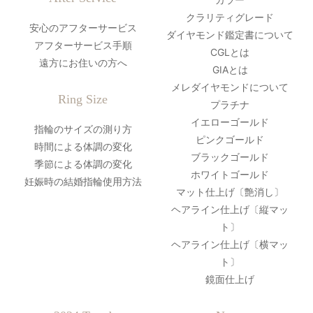
クラリティグレード
安心のアフターサービス
ダイヤモンド鑑定書について
アフターサービス手順
CGLとは
遠方にお住いの方へ
GIAとは
メレダイヤモンドについて
Ring Size
プラチナ
イエローゴールド
指輪のサイズの測り方
ピンクゴールド
時間による体調の変化
ブラックゴールド
季節による体調の変化
ホワイトゴールド
妊娠時の結婚指輪使用方法
マット仕上げ〔艶消し〕
ヘアライン仕上げ〔縦マッ
ト〕
ヘアライン仕上げ〔横マッ
ト〕
鏡面仕上げ