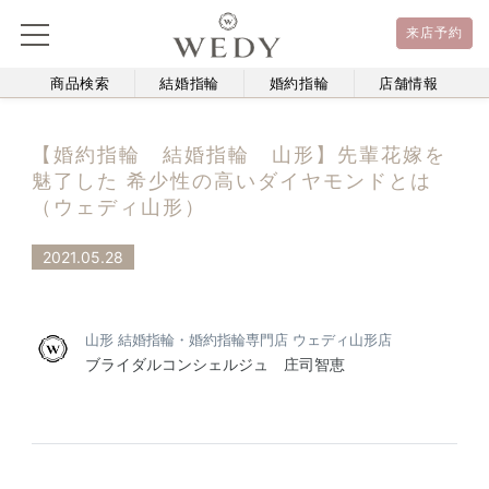
来店予約
商品検索
結婚指輪
婚約指輪
店舗情報
【婚約指輪 結婚指輪 山形】先輩花嫁を
魅了した 希少性の高いダイヤモンドとは
（ウェディ山形）
2021.05.28
山形 結婚指輪・婚約指輪専門店 ウェディ山形店
ブライダルコンシェルジュ 庄司智恵