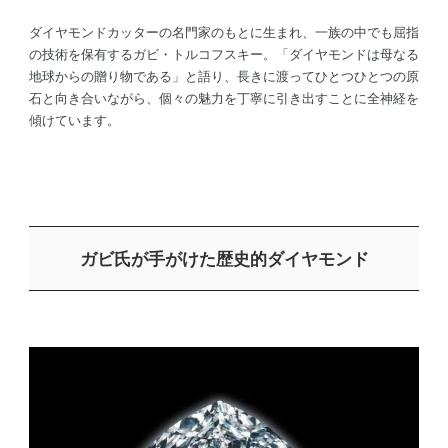
ダイヤモンドカッターの名門家のもとに生まれ、一族の中でも屈指
の技術を保有するガビ・トルコフスキー。「ダイヤモンドは母なる
地球からの贈り物である」と語り、長きに渡ってひとつひとつの原
石と向き合いながら、個々の魅力を丁寧に引き出すことに全神経を
傾けています。
ガビ氏が手がけた歴史的ダイヤモンド