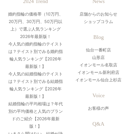
2024 Trend
News
婚約指輪の価格帯（10万円、
店舗からのお知らせ
20万円、30万円、50万円以
ショップコラム
上）で選ぶ人気ランキング
2026年最新版！
Blog
今人気の婚約指輪のテイスト
仙台一番町店
は？テイスト別でみる婚約指
山形店
輪人気ランキング【2026年
イオンモール名取店
最新版！】
イオンモール新利府店
今人気の結婚指輪のテイスト
イオンモール仙台上杉店
は？テイスト別でみる結婚指
輪人気ランキング【2026年
Voice
最新版！】
結婚指輪の平均相場は？年代
お客様の声
別の平均価格と人気のブラン
ドのご紹介【2026年最新
Q&A
版！】
いまさら聞けない。結婚が決