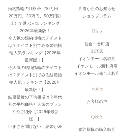
婚約指輪の価格帯（10万円、
店舗からのお知らせ
20万円、30万円、50万円以
ショップコラム
上）で選ぶ人気ランキング
2026年最新版！
Blog
今人気の婚約指輪のテイスト
仙台一番町店
は？テイスト別でみる婚約指
山形店
輪人気ランキング【2026年
イオンモール名取店
最新版！】
イオンモール新利府店
今人気の結婚指輪のテイスト
イオンモール仙台上杉店
は？テイスト別でみる結婚指
輪人気ランキング【2026年
Voice
最新版！】
結婚指輪の平均相場は？年代
お客様の声
別の平均価格と人気のブラン
ドのご紹介【2026年最新
Q&A
版！】
いまさら聞けない。結婚が決
婚約指輪の購入時期