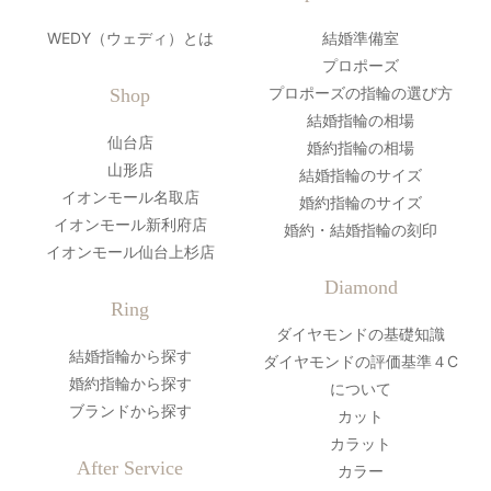
WEDY（ウェディ）とは
結婚準備室
プロポーズ
プロポーズの指輪の選び方
Shop
結婚指輪の相場
仙台店
婚約指輪の相場
山形店
結婚指輪のサイズ
イオンモール名取店
婚約指輪のサイズ
イオンモール新利府店
婚約・結婚指輪の刻印
イオンモール仙台上杉店
Diamond
Ring
ダイヤモンドの基礎知識
結婚指輪から探す
ダイヤモンドの評価基準４C
婚約指輪から探す
について
ブランドから探す
カット
カラット
After Service
カラー