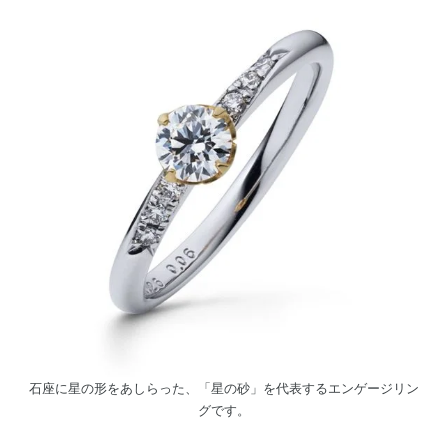
石座に星の形をあしらった、「星の砂」を代表するエンゲージリン
グです。