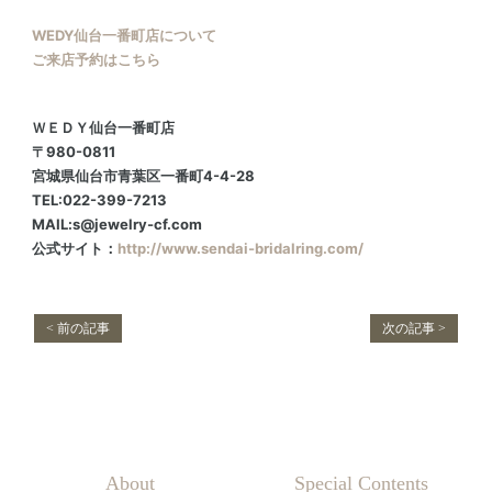
WEDY仙台一番町店について
ご来店予約はこちら
ＷＥＤＹ仙台一番町店
〒980-0811
宮城県仙台市青葉区一番町4-4-28
TEL:022-399-7213
MAIL:s@jewelry-cf.com
公式サイト：
http://www.sendai-bridalring.com/
< 前の記事
次の記事 >
About
Special Contents