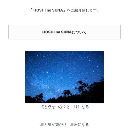
「 HOSHI no SUNA」
をご紹介致します。
HOSHI no SUNA
について
点と点をつなぐと、線になる
星と星が繋がり、星座になる