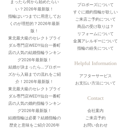
まったら何から始めたらい
プロポーズについて
い？2026年最新版！
すぐに婚約指輪が欲しい
指輪はいつまでに用意してお
ご来店ご予約について
くのが理想的？2026年最新
商品の受け取りは？
版！
リフォームについて
東北最大級のセレクトブライ
金属アレルギーについて
ダル専門店WEDY仙台一番町
指輪の紛失について
店の人気の結婚指輪ランキン
グ2026年最新版！
Helpful Information
結婚が決まったら…プロポー
ズから入籍までの流れをご紹
アフターサービス
介！2026年最新版！
お支払い方法について
東北最大級のセレクトブライ
ダル専門店WEDY仙台一番町
Contact
店の人気の婚約指輪ランキン
グ2026年最新版！
会社案内
結婚指輪は必要？結婚指輪の
ご来店予約
歴史と意味をご紹介2026年
お問い合わせ