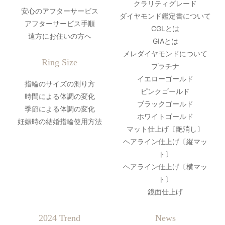
クラリティグレード
安心のアフターサービス
ダイヤモンド鑑定書について
アフターサービス手順
CGLとは
遠方にお住いの方へ
GIAとは
メレダイヤモンドについて
Ring Size
プラチナ
イエローゴールド
指輪のサイズの測り方
ピンクゴールド
時間による体調の変化
ブラックゴールド
季節による体調の変化
ホワイトゴールド
妊娠時の結婚指輪使用方法
マット仕上げ〔艶消し〕
ヘアライン仕上げ〔縦マッ
ト〕
ヘアライン仕上げ〔横マッ
ト〕
鏡面仕上げ
2024 Trend
News