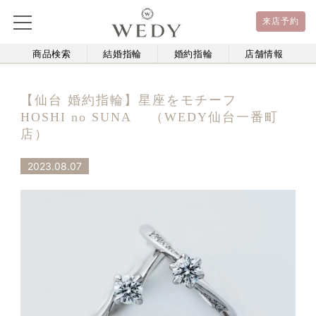
来店予約
商品検索
結婚指輪
婚約指輪
店舗情報
【仙台 婚約指輪】星座をモチーフ
HOSHI no SUNA （WEDY仙台一番町
店）
2023.08.07