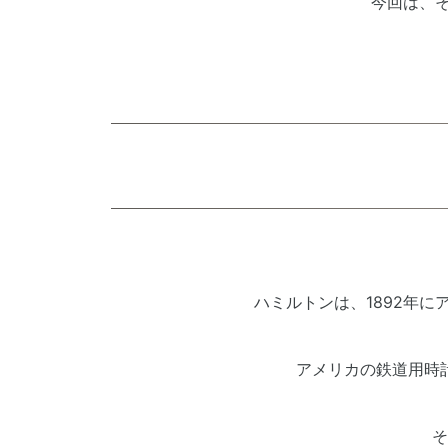
今回は、
ハミルトンは、
1892
年に
アメリカの鉄道用時
そ