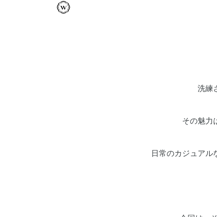
洗練
その魅力
日常のカジュアル