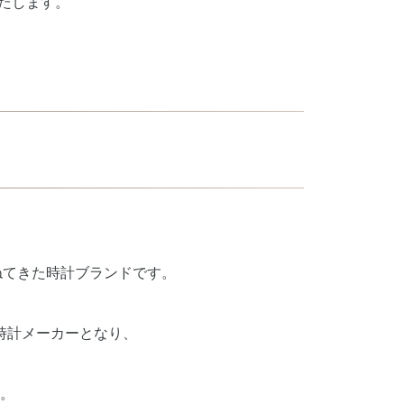
たします。
ねてきた時計ブランドです。
時計メーカーとなり、
。