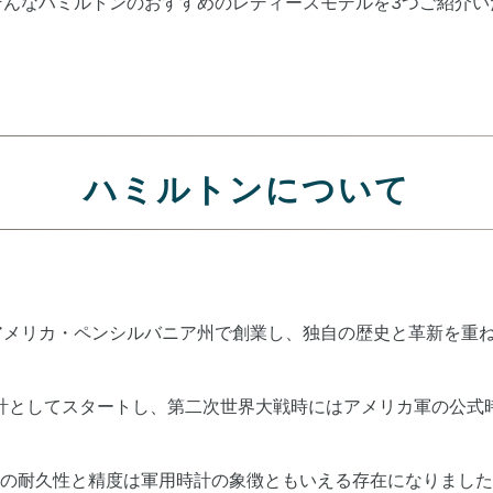
そんなハミルトンのおすすめのレディースモデルを
3
つご紹介い
ハミルトンについて
アメリカ・ペンシルバニア州で創業し、独自の歴史と革新を重
計としてスタートし、第二次世界大戦時にはアメリカ軍の公式
の耐久性と精度は軍用時計の象徴ともいえる存在になりました