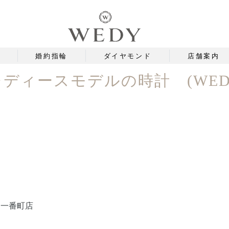
婚約指輪
ダイヤモンド
店舗案内
】レディースモデルの時計 (WE
台一番町店