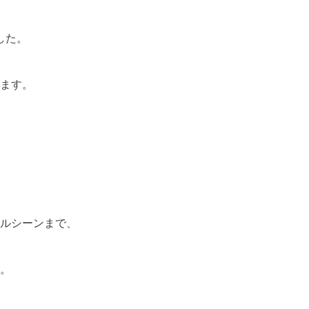
した。
ます。
ルシーンまで、
。