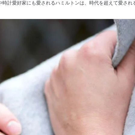
や時計愛好家にも愛されるハミルトンは、時代を超えて愛され