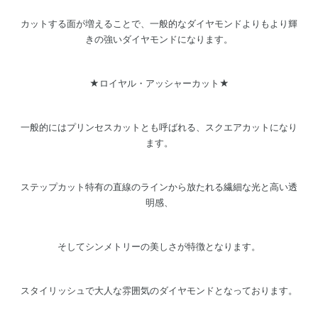
カットする面が増えることで、一般的なダイヤモンドよりもより輝
きの強いダイヤモンドになります。
★ロイヤル・アッシャーカット★
一般的にはプリンセスカットとも呼ばれる、スクエアカットになり
ます。
ステップカット特有の直線のラインから放たれる繊細な光と高い透
明感、
そしてシンメトリーの美しさが特徴となります。
スタイリッシュで大人な雰囲気のダイヤモンドとなっております。