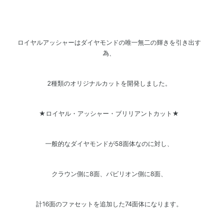
ロイヤルアッシャーはダイヤモンドの唯一無二の輝きを引き出す
為、
2種類のオリジナルカットを開発しました。
★ロイヤル・アッシャー・ブリリアントカット★
一般的なダイヤモンドが58面体なのに対し、
クラウン側に8面、パビリオン側に8面、
計16面のファセットを追加した74面体になります。