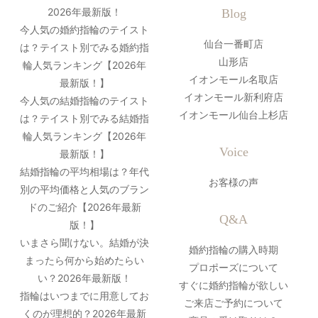
2026年最新版！
Blog
今人気の婚約指輪のテイスト
仙台一番町店
は？テイスト別でみる婚約指
山形店
輪人気ランキング【2026年
イオンモール名取店
最新版！】
イオンモール新利府店
今人気の結婚指輪のテイスト
イオンモール仙台上杉店
は？テイスト別でみる結婚指
輪人気ランキング【2026年
Voice
最新版！】
結婚指輪の平均相場は？年代
お客様の声
別の平均価格と人気のブラン
ドのご紹介【2026年最新
Q&A
版！】
いまさら聞けない。結婚が決
婚約指輪の購入時期
まったら何から始めたらい
プロポーズについて
い？2026年最新版！
すぐに婚約指輪が欲しい
指輪はいつまでに用意してお
ご来店ご予約について
くのが理想的？2026年最新