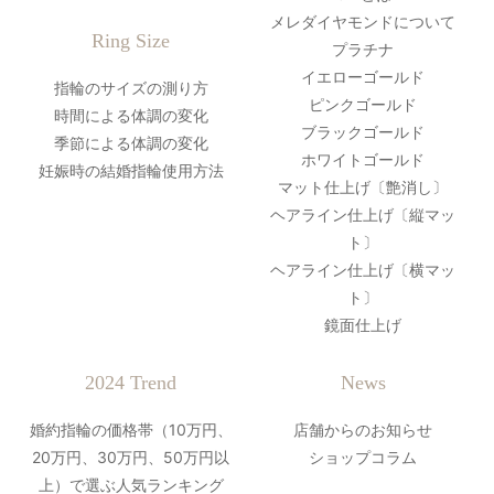
メレダイヤモンドについて
Ring Size
プラチナ
イエローゴールド
指輪のサイズの測り方
ピンクゴールド
時間による体調の変化
ブラックゴールド
季節による体調の変化
ホワイトゴールド
妊娠時の結婚指輪使用方法
マット仕上げ〔艶消し〕
ヘアライン仕上げ〔縦マッ
ト〕
ヘアライン仕上げ〔横マッ
ト〕
鏡面仕上げ
2024 Trend
News
婚約指輪の価格帯（10万円、
店舗からのお知らせ
20万円、30万円、50万円以
ショップコラム
上）で選ぶ人気ランキング