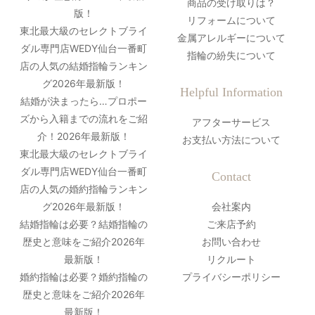
商品の受け取りは？
版！
リフォームについて
東北最大級のセレクトブライ
金属アレルギーについて
ダル専門店WEDY仙台一番町
指輪の紛失について
店の人気の結婚指輪ランキン
グ2026年最新版！
Helpful Information
結婚が決まったら…プロポー
ズから入籍までの流れをご紹
アフターサービス
介！2026年最新版！
お支払い方法について
東北最大級のセレクトブライ
ダル専門店WEDY仙台一番町
Contact
店の人気の婚約指輪ランキン
グ2026年最新版！
会社案内
結婚指輪は必要？結婚指輪の
ご来店予約
歴史と意味をご紹介2026年
お問い合わせ
最新版！
リクルート
婚約指輪は必要？婚約指輪の
プライバシーポリシー
歴史と意味をご紹介2026年
最新版！