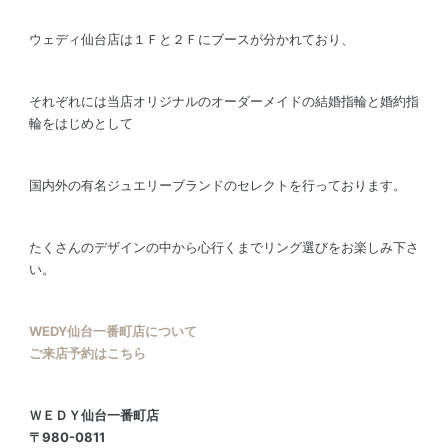
ウェディ仙台店は１Ｆと２Ｆにブースが分かれており、
それぞれには当店オリジナルのオーダーメイドの結婚指輪と婚約指
輪をはじめとして
国内外の有名ジュエリーブランドのセレクトを行っております。
たくさんのデザインの中から心行くまでリング選びをお楽しみ下さ
い。
WEDY仙台一番町店について
ご来店予約はこちら
ＷＥＤＹ仙台一番町店
〒980-0811