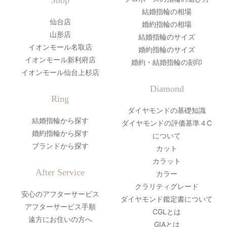
結婚指輪の相場
仙台店
婚約指輪の相場
山形店
結婚指輪のサイズ
イオンモール名取店
婚約指輪のサイズ
イオンモール新利府店
婚約・結婚指輪の刻印
イオンモール仙台上杉店
Diamond
Ring
ダイヤモンドの基礎知識
結婚指輪から探す
ダイヤモンドの評価基準４C
婚約指輪から探す
について
ブランドから探す
カット
カラット
After Service
カラー
クラリティグレード
安心のアフターサービス
ダイヤモンド鑑定書について
アフターサービス手順
CGLとは
遠方にお住いの方へ
GIAとは