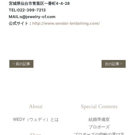
宮城県仙台市青葉区一番町4-4-28
TEL:022-399-7213
MAIL:s@jewelry-cf.com
公式サイト：
http://www.sendai-bridalring.com/
< 前の記事
次の記事 >
About
Special Contents
WEDY（ウェディ）とは
結婚準備室
プロポーズ
プロポーズの指輪の選び方
Shop