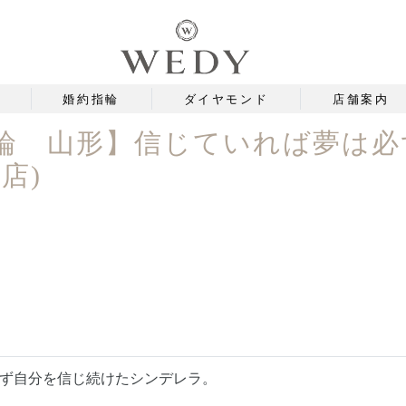
婚約指輪
ダイヤモンド
店舗案内
輪 山形】信じていれば夢は必ず
店)
ず自分を信じ続けたシンデレラ。