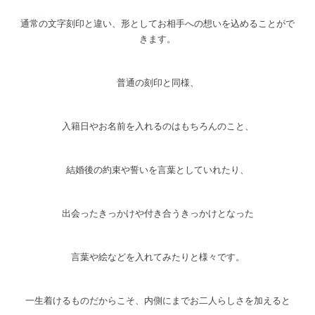
通常の文字刻印と違い、
形としてお相手への想いを
込めることがで
きます。
普通の刻印と同様、
入籍日やお名前を入れるのはもちろんのこと、
結婚後の約束や誓いを言葉としていれたり、
出会ったきっかけや付き合うきっかけとなった
言葉や絵などを入れてみたりと様々です。
一生着けるものだからこそ、内側にまでお二人らしさを加えると