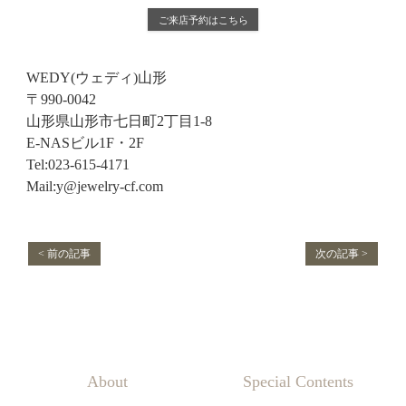
ご来店予約はこちら
WEDY(ウェディ)山形
〒990-0042
山形県山形市七日町2丁目1-8
E-NASビル1F・2F
Tel:023-615-4171
Mail:y@jewelry-cf.com
< 前の記事
次の記事 >
About
Special Contents