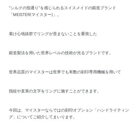
“シルクの指通り”を感じられるスイスメイドの鍛造ブランド
「MEISTER(マイスター)」。
着け心地抜群でリングが歪まないことを重視した
鍛造製法を用いた世界レベルの技術が光るブランドです。
世界品質のマイスターは世界でも有数の刻印専用機械を用いて
指紋や直筆の文字をリングに施すことができます。
今回は、マイスターならではの刻印オプション「ハンドライティン
グ」についてご紹介してまいります。