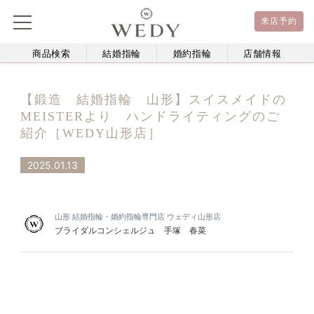
来店予約
商品検索
結婚指輪
婚約指輪
店舗情報
【鍛造 結婚指輪 山形】スイスメイドの
MEISTERより ハンドライティングのご
紹介［WEDY山形店］
2025.01.13
山形 結婚指輪・婚約指輪専門店 ウェディ山形店
ブライダルコンシェルジュ 手塚 春菜