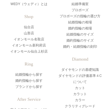
WEDY（ウェディ）とは
結婚準備室
プロポーズ
プロポーズの指輪の選び方
Shop
結婚指輪の相場
仙台店
婚約指輪の相場
山形店
結婚指輪のサイズ
イオンモール名取店
婚約指輪のサイズ
イオンモール新利府店
婚約・結婚指輪の刻印
イオンモール仙台上杉店
Diamond
Ring
ダイヤモンドの基礎知識
結婚指輪から探す
ダイヤモンドの評価基準４C
婚約指輪から探す
について
ブランドから探す
カット
カラット
After Service
カラー
クラリティグレード