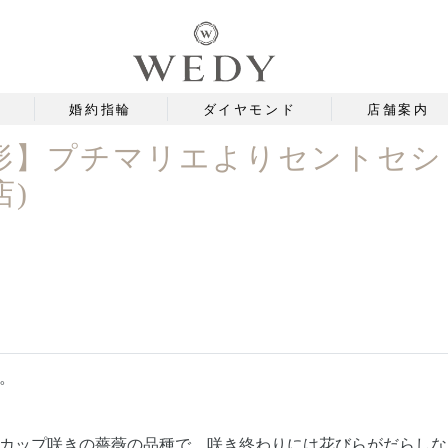
婚約指輪
ダイヤモンド
店舗案内
形】プチマリエよりセントセシ
店)
。
カップ咲きの薔薇の品種で、咲き終わりには花びらがだらしな