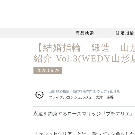
商品検索
結婚指輪
【結婚指輪 鍛造 山
紹介 Vol.3(WEDY山形
2025.05.22
山形 結婚指輪・婚約指輪専門店 ウェディ山形店
ブライダルコンシェルジュ 大津 遥香
永遠を約束するローズマリッジ『プチマリエ』
「セントセシリア」とは、淡いピンク色をした