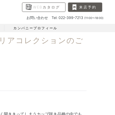
WEBカタログ
来店予約
お問い合わせ Tel: 022-399-7213
(11:00〜18:00)
カンパニープロフィール
リアコレクションのご
く開ききってしまうカップ咲き品種の中でも、