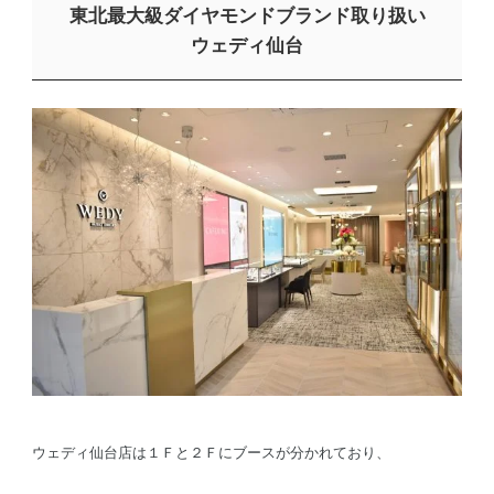
東北最大級ダイヤモンドブランド取り扱い
ウェディ仙台
ウェディ仙台店は１Ｆと２Ｆにブースが分かれており、