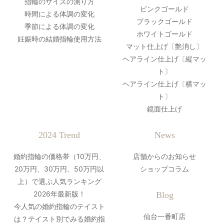
指輪のサイズの測り方
ピンクゴールド
時間による体調の変化
ブラックゴールド
季節による体調の変化
ホワイトゴールド
妊娠時の結婚指輪使用方法
マット仕上げ〔艶消し〕
ヘアライン仕上げ〔縦マッ
ト〕
ヘアライン仕上げ〔横マッ
ト〕
鏡面仕上げ
2024 Trend
News
婚約指輪の価格帯（10万円、
店舗からのお知らせ
20万円、30万円、50万円以
ショップコラム
上）で選ぶ人気ランキング
2026年最新版！
Blog
今人気の婚約指輪のテイスト
仙台一番町店
は？テイスト別でみる婚約指