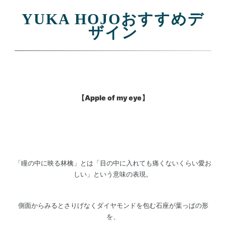
YUKA HOJOおすすめデ
ザイン
【Apple of my eye】
「瞳の中に映る林檎」とは「目の中に入れても痛くないくらい愛お
しい」という意味の表現。
側面からみるとさりげなくダイヤモンドを包む石座が葉っぱの形
を、