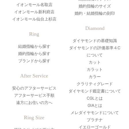
イオンモール名取店
婚約指輪のサイズ
イオンモール新利府店
婚約・結婚指輪の刻印
イオンモール仙台上杉店
Diamond
Ring
ダイヤモンドの基礎知識
結婚指輪から探す
ダイヤモンドの評価基準４C
婚約指輪から探す
について
ブランドから探す
カット
カラット
After Service
カラー
クラリティグレード
安心のアフターサービス
ダイヤモンド鑑定書について
アフターサービス手順
CGLとは
遠方にお住いの方へ
GIAとは
メレダイヤモンドについて
Ring Size
プラチナ
イエローゴールド