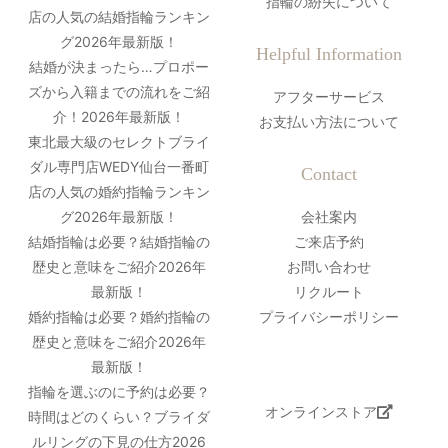
指輪の紛失について
店の人気の結婚指輪ランキン
グ2026年最新版！
Helpful Information
結婚が決まったら…プロポー
ズから入籍までの流れをご紹
アフターサービス
介！2026年最新版！
お支払い方法について
東北最大級のセレクトブライ
ダル専門店WEDY仙台一番町
Contact
店の人気の婚約指輪ランキン
グ2026年最新版！
会社案内
結婚指輪は必要？結婚指輪の
ご来店予約
歴史と意味をご紹介2026年
お問い合わせ
最新版！
リクルート
婚約指輪は必要？婚約指輪の
プライバシーポリシー
歴史と意味をご紹介2026年
最新版！
指輪を選ぶのに予約は必要？
オンラインストア
時間はどのくらい？ブライダ
ルリングの下見の仕方2026