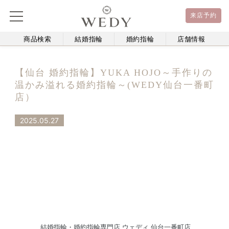
来店予約
商品検索
結婚指輪
婚約指輪
店舗情報
【仙台 婚約指輪】YUKA HOJO～手作りの
温かみ溢れる婚約指輪～(WEDY仙台一番町
店）
2025.05.27
結婚指輪・婚約指輪専門店 ウェディ 仙台一番町店