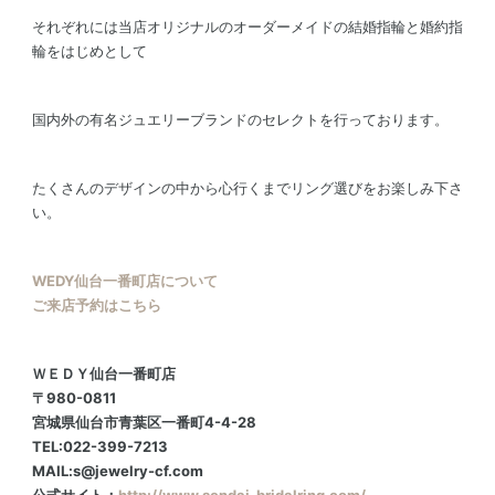
それぞれには当店オリジナルのオーダーメイドの結婚指輪と婚約指
輪をはじめとして
国内外の有名ジュエリーブランドのセレクトを行っております。
たくさんのデザインの中から心行くまでリング選びをお楽しみ下さ
い。
WEDY仙台一番町店について
ご来店予約はこちら
ＷＥＤＹ仙台一番町店
〒980-0811
宮城県仙台市青葉区一番町4-4-28
TEL:022-399-7213
MAIL:s@jewelry-cf.com
公式サイト：
http://www.sendai-bridalring.com/