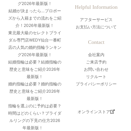
グ2026年最新版！
Helpful Information
結婚が決まったら…プロポー
ズから入籍までの流れをご紹
アフターサービス
介！2026年最新版！
お支払い方法について
東北最大級のセレクトブライ
ダル専門店WEDY仙台一番町
Contact
店の人気の婚約指輪ランキン
グ2026年最新版！
会社案内
結婚指輪は必要？結婚指輪の
ご来店予約
歴史と意味をご紹介2026年
お問い合わせ
最新版！
リクルート
婚約指輪は必要？婚約指輪の
プライバシーポリシー
歴史と意味をご紹介2026年
最新版！
指輪を選ぶのに予約は必要？
オンラインストア
時間はどのくらい？ブライダ
ルリングの下見の仕方2026
年最新版！