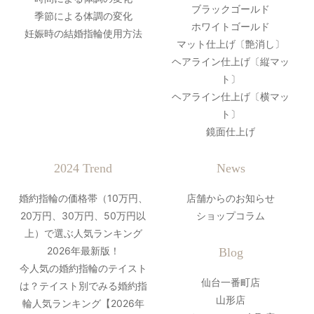
ブラックゴールド
季節による体調の変化
ホワイトゴールド
妊娠時の結婚指輪使用方法
マット仕上げ〔艶消し〕
ヘアライン仕上げ〔縦マッ
ト〕
ヘアライン仕上げ〔横マッ
ト〕
鏡面仕上げ
2024 Trend
News
婚約指輪の価格帯（10万円、
店舗からのお知らせ
20万円、30万円、50万円以
ショップコラム
上）で選ぶ人気ランキング
2026年最新版！
Blog
今人気の婚約指輪のテイスト
仙台一番町店
は？テイスト別でみる婚約指
山形店
輪人気ランキング【2026年