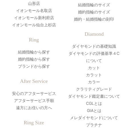
山形店
結婚指輪のサイズ
イオンモール名取店
婚約指輪のサイズ
イオンモール新利府店
婚約・結婚指輪の刻印
イオンモール仙台上杉店
Diamond
Ring
ダイヤモンドの基礎知識
結婚指輪から探す
ダイヤモンドの評価基準４C
婚約指輪から探す
について
ブランドから探す
カット
カラット
After Service
カラー
クラリティグレード
安心のアフターサービス
ダイヤモンド鑑定書について
アフターサービス手順
CGLとは
遠方にお住いの方へ
GIAとは
メレダイヤモンドについて
Ring Size
プラチナ