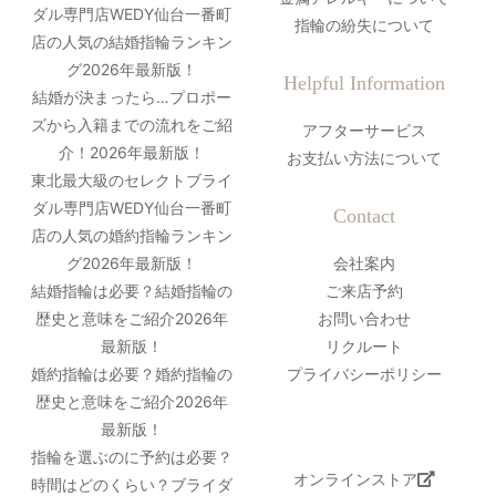
ダル専門店WEDY仙台一番町
指輪の紛失について
店の人気の結婚指輪ランキン
グ2026年最新版！
Helpful Information
結婚が決まったら…プロポー
ズから入籍までの流れをご紹
アフターサービス
介！2026年最新版！
お支払い方法について
東北最大級のセレクトブライ
ダル専門店WEDY仙台一番町
Contact
店の人気の婚約指輪ランキン
グ2026年最新版！
会社案内
結婚指輪は必要？結婚指輪の
ご来店予約
歴史と意味をご紹介2026年
お問い合わせ
最新版！
リクルート
婚約指輪は必要？婚約指輪の
プライバシーポリシー
歴史と意味をご紹介2026年
最新版！
指輪を選ぶのに予約は必要？
オンラインストア
時間はどのくらい？ブライダ