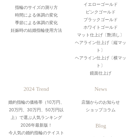
イエローゴールド
指輪のサイズの測り方
ピンクゴールド
時間による体調の変化
ブラックゴールド
季節による体調の変化
ホワイトゴールド
妊娠時の結婚指輪使用方法
マット仕上げ〔艶消し〕
ヘアライン仕上げ〔縦マッ
ト〕
ヘアライン仕上げ〔横マッ
ト〕
鏡面仕上げ
2024 Trend
News
婚約指輪の価格帯（10万円、
店舗からのお知らせ
20万円、30万円、50万円以
ショップコラム
上）で選ぶ人気ランキング
2026年最新版！
Blog
今人気の婚約指輪のテイスト