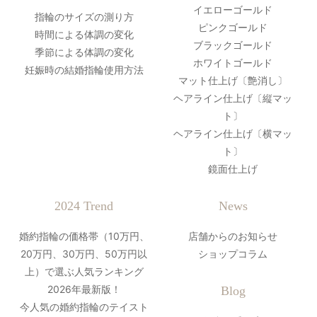
イエローゴールド
指輪のサイズの測り方
ピンクゴールド
時間による体調の変化
ブラックゴールド
季節による体調の変化
ホワイトゴールド
妊娠時の結婚指輪使用方法
マット仕上げ〔艶消し〕
ヘアライン仕上げ〔縦マッ
ト〕
ヘアライン仕上げ〔横マッ
ト〕
鏡面仕上げ
2024 Trend
News
婚約指輪の価格帯（10万円、
店舗からのお知らせ
20万円、30万円、50万円以
ショップコラム
上）で選ぶ人気ランキング
2026年最新版！
Blog
今人気の婚約指輪のテイスト