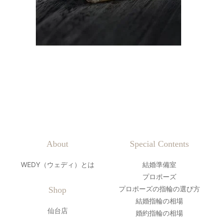
About
Special Contents
WEDY（ウェディ）とは
結婚準備室
プロポーズ
プロポーズの指輪の選び方
Shop
結婚指輪の相場
仙台店
婚約指輪の相場