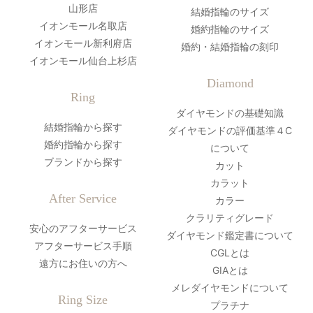
山形店
結婚指輪のサイズ
イオンモール名取店
婚約指輪のサイズ
イオンモール新利府店
婚約・結婚指輪の刻印
イオンモール仙台上杉店
Diamond
Ring
ダイヤモンドの基礎知識
結婚指輪から探す
ダイヤモンドの評価基準４C
婚約指輪から探す
について
ブランドから探す
カット
カラット
After Service
カラー
クラリティグレード
安心のアフターサービス
ダイヤモンド鑑定書について
アフターサービス手順
CGLとは
遠方にお住いの方へ
GIAとは
メレダイヤモンドについて
Ring Size
プラチナ