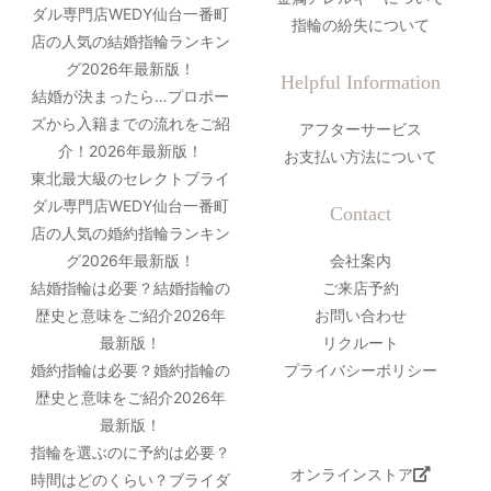
ダル専門店WEDY仙台一番町
指輪の紛失について
店の人気の結婚指輪ランキン
グ2026年最新版！
Helpful Information
結婚が決まったら…プロポー
ズから入籍までの流れをご紹
アフターサービス
介！2026年最新版！
お支払い方法について
東北最大級のセレクトブライ
ダル専門店WEDY仙台一番町
Contact
店の人気の婚約指輪ランキン
グ2026年最新版！
会社案内
結婚指輪は必要？結婚指輪の
ご来店予約
歴史と意味をご紹介2026年
お問い合わせ
最新版！
リクルート
婚約指輪は必要？婚約指輪の
プライバシーポリシー
歴史と意味をご紹介2026年
最新版！
指輪を選ぶのに予約は必要？
オンラインストア
時間はどのくらい？ブライダ