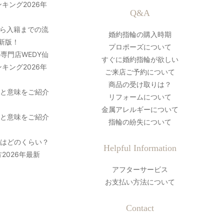
キング2026年
Q&A
ら入籍までの流
婚約指輪の購入時期
最新版！
プロポーズについて
専門店WEDY仙
すぐに婚約指輪が欲しい
キング2026年
ご来店ご予約について
商品の受け取りは？
史と意味をご紹介
リフォームについて
金属アレルギーについて
史と意味をご紹介
指輪の紛失について
間はどのくらい？
Helpful Information
2026年最新
アフターサービス
お支払い方法について
Contact