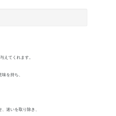
与えてくれます。
意味を持ち、
せ、迷いを取り除き、