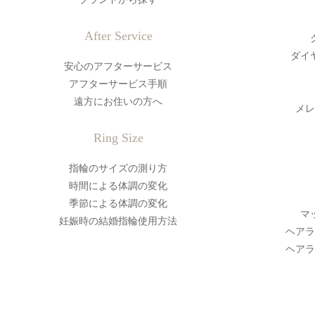
After Service
ダイ
安心のアフターサービス
アフターサービス手順
遠方にお住いの方へ
メレ
Ring Size
指輪のサイズの測り方
時間による体調の変化
季節による体調の変化
マ
妊娠時の結婚指輪使用方法
ヘアラ
ヘアラ