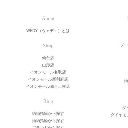
About
WEDY（ウェディ）とは
プロ
Shop
仙台店
山形店
イオンモール名取店
イオンモール新利府店
婚
イオンモール仙台上杉店
Ring
ダ
結婚指輪から探す
ダイヤモ
婚約指輪から探す
ブランドから探す