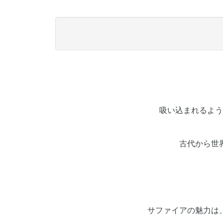
吸い込まれるよう
古代から世
サファイアの魅力は