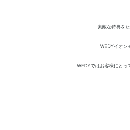
素敵な特典をた
WEDYイオ
WEDYではお客様にと