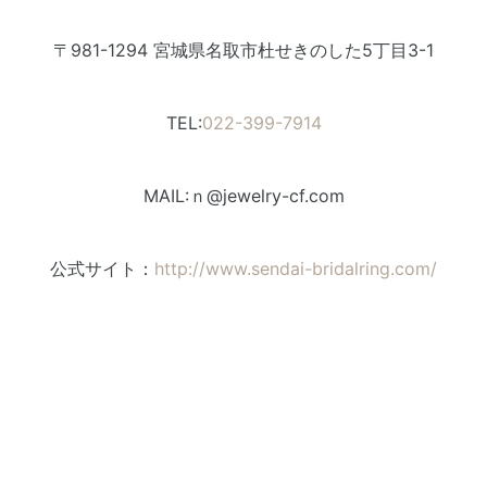
〒981-1294
宮城県名取市杜せきのした5丁目3-1
TEL:
022-399-7914
MAIL:ｎ@jewelry-cf.com
公式サイト：
http://www.sendai-bridalring.com/