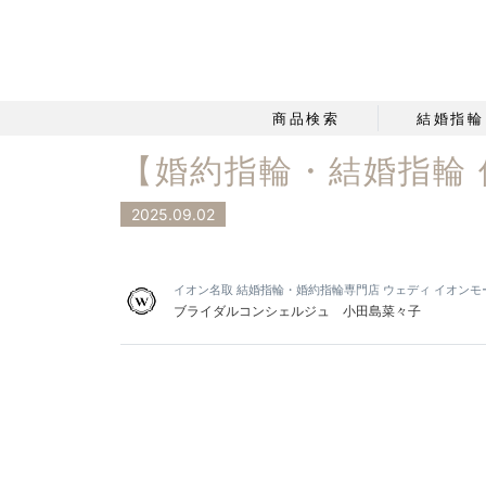
商品検索
結婚指輪
【婚約指輪・結婚指輪 
2025.09.02
イオン名取 結婚指輪・婚約指輪専門店 ウェディ イオン
ブライダルコンシェルジュ 小田島菜々子