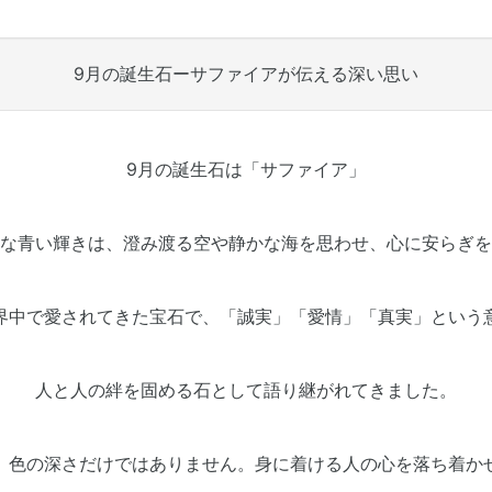
9月の誕生石ーサファイアが伝える深い思い
9月の誕生石は「サファイア」
な青い輝きは、澄み渡る空や静かな海を思わせ、心に安らぎを
界中で愛されてきた宝石で、「誠実」「愛情」「真実」という
人と人の絆を固める石として語り継がれてきました。
、色の深さだけではありません。身に着ける人の心を落ち着か