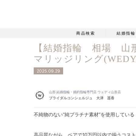
商品検索
結婚指輪
【結婚指輪 相場 山
マリッジリング(WED
2025.09.29
山形 結婚指輪・婚約指輪専門店 ウェディ山形店
ブライダルコンシェルジュ 大津 遥香
不純物のない“純プラチナ素材”を使用してい
高品質ながら、ペアで10万円以内で揃うコス