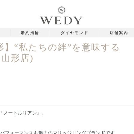
婚約指輪
ダイヤモンド
店舗案内
形】“私たちの絆”を意味する
Y山形店)
る『ノートルリアン』。
トパフォーマンスも魅力のマリッジリングブランドです。