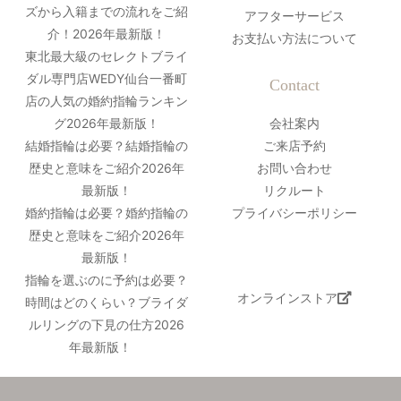
ズから入籍までの流れをご紹
アフターサービス
介！2026年最新版！
お支払い方法について
東北最大級のセレクトブライ
ダル専門店WEDY仙台一番町
Contact
店の人気の婚約指輪ランキン
グ2026年最新版！
会社案内
結婚指輪は必要？結婚指輪の
ご来店予約
歴史と意味をご紹介2026年
お問い合わせ
最新版！
リクルート
婚約指輪は必要？婚約指輪の
プライバシーポリシー
歴史と意味をご紹介2026年
最新版！
指輪を選ぶのに予約は必要？
オンラインストア
時間はどのくらい？ブライダ
ルリングの下見の仕方2026
年最新版！