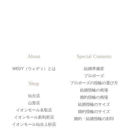
About
Special Contents
WEDY（ウェディ）とは
結婚準備室
プロポーズ
プロポーズの指輪の選び方
Shop
結婚指輪の相場
仙台店
婚約指輪の相場
山形店
結婚指輪のサイズ
イオンモール名取店
婚約指輪のサイズ
イオンモール新利府店
婚約・結婚指輪の刻印
イオンモール仙台上杉店