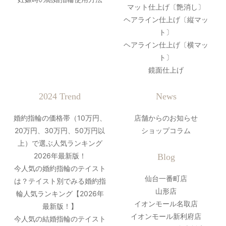
マット仕上げ〔艶消し〕
ヘアライン仕上げ〔縦マッ
ト〕
ヘアライン仕上げ〔横マッ
ト〕
鏡面仕上げ
2024 Trend
News
婚約指輪の価格帯（10万円、
店舗からのお知らせ
20万円、30万円、50万円以
ショップコラム
上）で選ぶ人気ランキング
2026年最新版！
Blog
今人気の婚約指輪のテイスト
仙台一番町店
は？テイスト別でみる婚約指
山形店
輪人気ランキング【2026年
イオンモール名取店
最新版！】
イオンモール新利府店
今人気の結婚指輪のテイスト