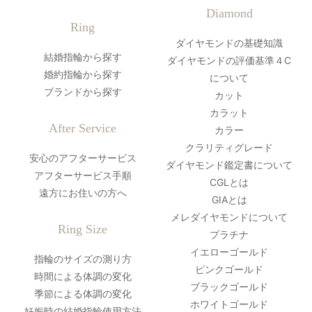
Diamond
Ring
ダイヤモンドの基礎知識
結婚指輪から探す
ダイヤモンドの評価基準４C
婚約指輪から探す
について
ブランドから探す
カット
カラット
After Service
カラー
クラリティグレード
安心のアフターサービス
ダイヤモンド鑑定書について
アフターサービス手順
CGLとは
遠方にお住いの方へ
GIAとは
メレダイヤモンドについて
Ring Size
プラチナ
イエローゴールド
指輪のサイズの測り方
ピンクゴールド
時間による体調の変化
ブラックゴールド
季節による体調の変化
ホワイトゴールド
妊娠時の結婚指輪使用方法