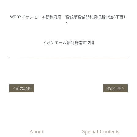
WEDYイオンモール新利府店 宮城県宮城郡利府町新中道3丁目1-
1
イオンモール新利府南館 2階
< 前の記事
次の記事 >
About
Special Contents