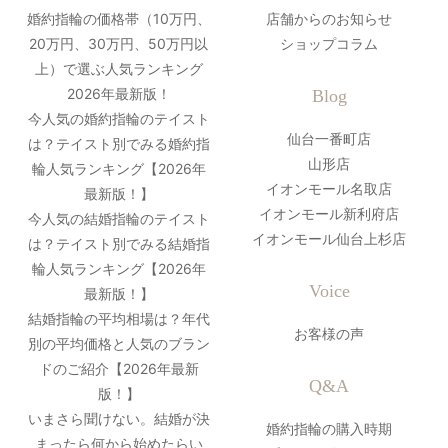
婚約指輪の価格帯（10万円、
店舗からのお知らせ
20万円、30万円、50万円以
ショップコラム
上）で選ぶ人気ランキング
2026年最新版！
Blog
今人気の婚約指輪のテイスト
仙台一番町店
は？テイスト別でみる婚約指
山形店
輪人気ランキング【2026年
イオンモール名取店
最新版！】
イオンモール新利府店
今人気の結婚指輪のテイスト
イオンモール仙台上杉店
は？テイスト別でみる結婚指
輪人気ランキング【2026年
Voice
最新版！】
結婚指輪の平均相場は？年代
お客様の声
別の平均価格と人気のブラン
ドのご紹介【2026年最新
Q&A
版！】
いまさら聞けない。結婚が決
婚約指輪の購入時期
まったら何から始めたらい