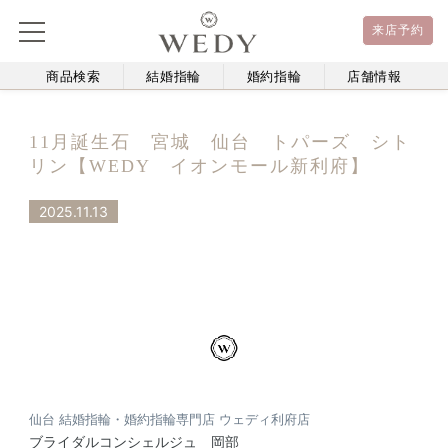
来店予約
商品検索
結婚指輪
婚約指輪
店舗情報
11月誕生石 宮城 仙台 トパーズ シト
リン【WEDY イオンモール新利府】
2025.11.13
仙台 結婚指輪・婚約指輪専門店 ウェディ利府店
ブライダルコンシェルジュ 岡部