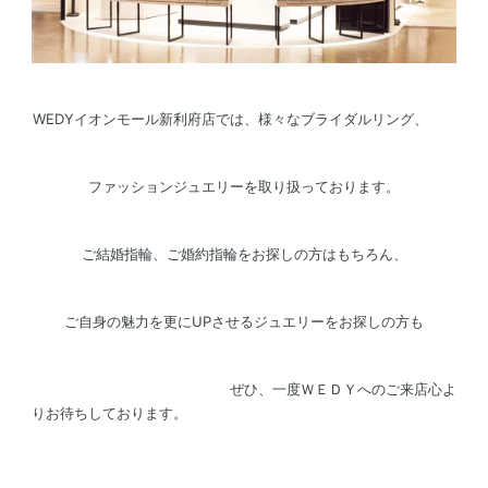
WEDYイオンモール新利府店では、様々なブライダルリング、
ファッションジュエリーを取り扱っております。
ご結婚指輪、ご婚約指輪をお探しの方はもちろん、
ご自身の魅力を更にUPさせるジュエリーをお探しの方も
ぜひ、一度ＷＥＤＹへのご来店心よ
りお待ちしております。