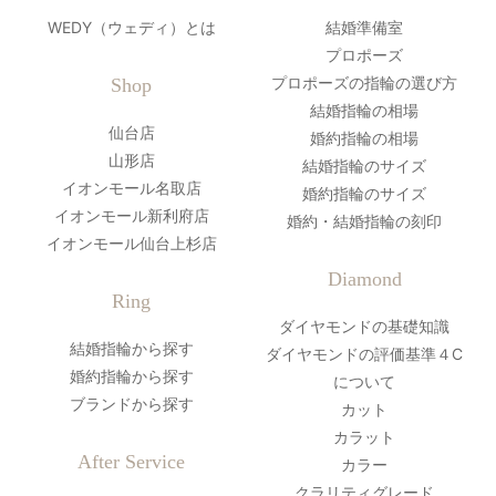
WEDY（ウェディ）とは
結婚準備室
プロポーズ
プロポーズの指輪の選び方
Shop
結婚指輪の相場
仙台店
婚約指輪の相場
山形店
結婚指輪のサイズ
イオンモール名取店
婚約指輪のサイズ
イオンモール新利府店
婚約・結婚指輪の刻印
イオンモール仙台上杉店
Diamond
Ring
ダイヤモンドの基礎知識
結婚指輪から探す
ダイヤモンドの評価基準４C
婚約指輪から探す
について
ブランドから探す
カット
カラット
After Service
カラー
クラリティグレード