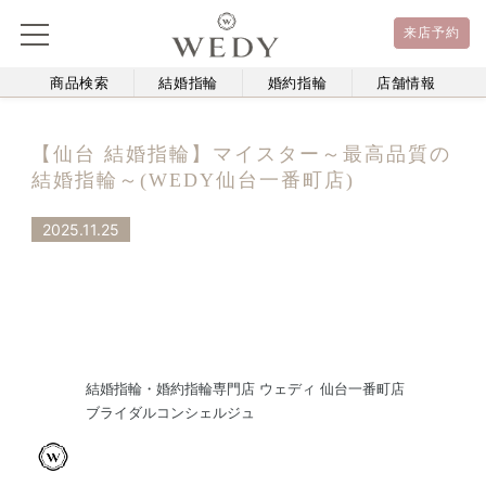
来店予約
商品検索
結婚指輪
婚約指輪
店舗情報
【仙台 結婚指輪】マイスター～最高品質の
結婚指輪～(WEDY仙台一番町店)
2025.11.25
結婚指輪・婚約指輪専門店 ウェディ 仙台一番町店
ブライダルコンシェルジュ