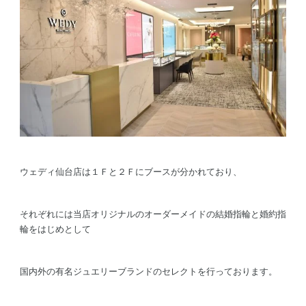
ウェディ仙台店は１Ｆと２Ｆにブースが分かれており、
それぞれには当店オリジナルのオーダーメイドの結婚指輪と婚約指
輪をはじめとして
国内外の有名ジュエリーブランドのセレクトを行っております。