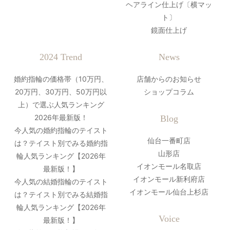
ヘアライン仕上げ〔横マッ
ト〕
鏡面仕上げ
2024 Trend
News
婚約指輪の価格帯（10万円、
店舗からのお知らせ
20万円、30万円、50万円以
ショップコラム
上）で選ぶ人気ランキング
2026年最新版！
Blog
今人気の婚約指輪のテイスト
仙台一番町店
は？テイスト別でみる婚約指
山形店
輪人気ランキング【2026年
イオンモール名取店
最新版！】
イオンモール新利府店
今人気の結婚指輪のテイスト
イオンモール仙台上杉店
は？テイスト別でみる結婚指
輪人気ランキング【2026年
Voice
最新版！】