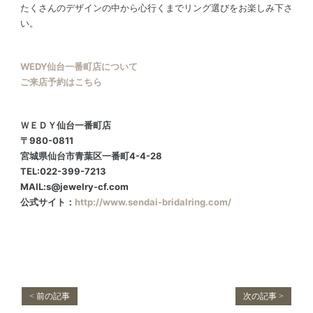
たくさんのデザインの中から心行くまでリング選びをお楽しみ下さ
い。
WEDY仙台一番町店について
ご来店予約はこちら
ＷＥＤＹ仙台一番町店
〒980-0811
宮城県仙台市青葉区一番町4-4-28
TEL:022-399-7213
MAIL:s@jewelry-cf.com
公式サイト：
http://www.sendai-bridalring.com/
< 前の記事
次の記事 >