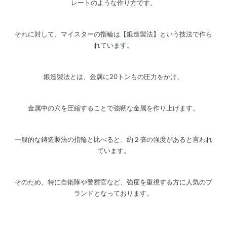
レートのような作り方です。
それに対して、マイスターの指輪は【鍛造製法】という技法で作ら
れています。
鍛造製法とは、金属に20トンもの圧力をかけ、
金属中の穴を圧縮することで強靭な金属を作り上げます。
一般的な鋳造製法の指輪と比べると、約２倍の強度があると言われ
ています。
そのため、特に自衛隊や警察官など、強度を重視する方に人気のブ
ランドとなっております。