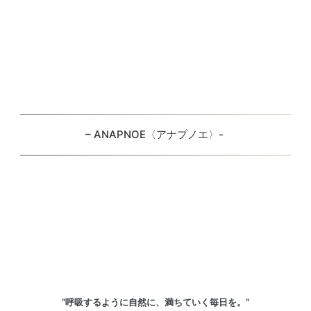
– ANAPNOE〈アナプノエ〉-
“呼吸するように自然に、満ちていく毎日を。”