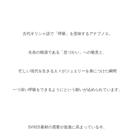
古代ギリシャ語で「呼吸」を意味するアナプノエ。
生命の根源である「息づかい」への敬意と、
忙しい現代を生きる人々がジュエリーを身につけた瞬間
一つ深い呼吸をできるようにという願いが込められています。
SV925素材の需要が急激に高まっている今、