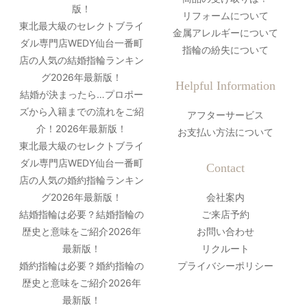
版！
リフォームについて
東北最大級のセレクトブライ
金属アレルギーについて
ダル専門店WEDY仙台一番町
指輪の紛失について
店の人気の結婚指輪ランキン
グ2026年最新版！
Helpful Information
結婚が決まったら…プロポー
ズから入籍までの流れをご紹
アフターサービス
介！2026年最新版！
お支払い方法について
東北最大級のセレクトブライ
ダル専門店WEDY仙台一番町
Contact
店の人気の婚約指輪ランキン
グ2026年最新版！
会社案内
結婚指輪は必要？結婚指輪の
ご来店予約
歴史と意味をご紹介2026年
お問い合わせ
最新版！
リクルート
婚約指輪は必要？婚約指輪の
プライバシーポリシー
歴史と意味をご紹介2026年
最新版！