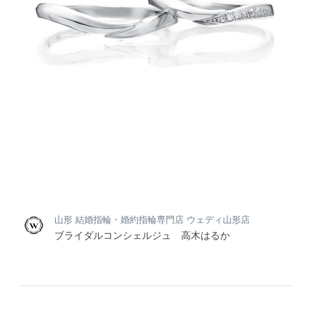
山形 結婚指輪・婚約指輪専門店 ウェディ山形店
ブライダルコンシェルジュ 高木はるか