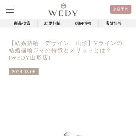
来店予約
商品検索
結婚指輪
婚約指輪
店舗情報
【結婚指輪 デザイン 山形】Vラインの
結婚指輪♡その特徴とメリットとは？
[WEDY山形店]
2026.03.05