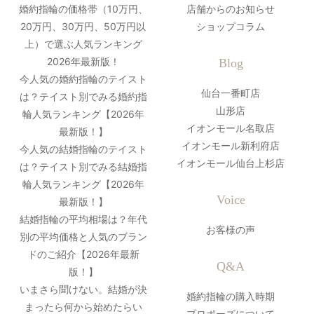
婚約指輪の価格帯（10万円、
店舗からのお知らせ
20万円、30万円、50万円以
ショップコラム
上）で選ぶ人気ランキング
2026年最新版！
Blog
今人気の婚約指輪のテイスト
仙台一番町店
は？テイスト別でみる婚約指
山形店
輪人気ランキング【2026年
イオンモール名取店
最新版！】
イオンモール新利府店
今人気の結婚指輪のテイスト
イオンモール仙台上杉店
は？テイスト別でみる結婚指
輪人気ランキング【2026年
Voice
最新版！】
結婚指輪の平均相場は？年代
お客様の声
別の平均価格と人気のブラン
ドのご紹介【2026年最新
Q&A
版！】
いまさら聞けない。結婚が決
婚約指輪の購入時期
まったら何から始めたらい
プロポーズについて