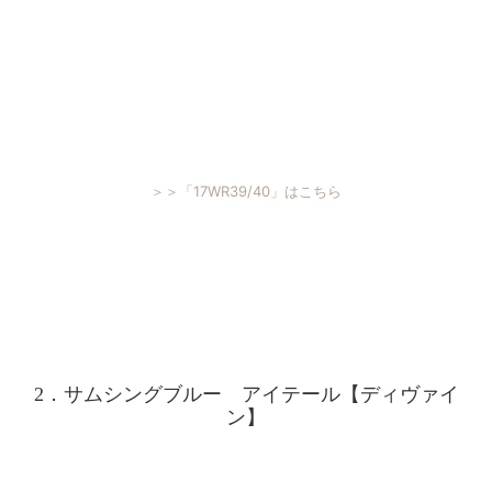
＞＞「17WR39/40」はこちら
2．サムシングブルー アイテール【ディヴァイ
ン】