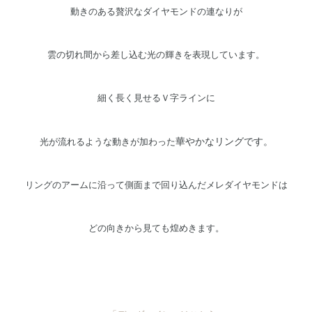
動きのある贅沢なダイヤモンドの連なりが
雲の切れ間から差し込む光の輝きを表現しています。
細く長く見せるＶ字ラインに
華やかなリングです。
光が流れるような動きが加わった
リングのアームに沿って側面まで回り込んだメレダイヤモンドは
どの向きから見ても煌めきます。