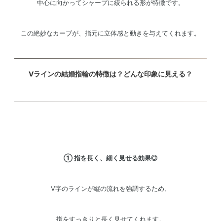
中心に向かってシャープに絞られる形が特徴です。
この絶妙なカーブが、指元に立体感と動きを与えてくれます。
Vラインの結婚指輪の特徴は？どんな印象に見える？
① 指を長く、細く見せる効果◎
V字のラインが縦の流れを強調するため、
指をすっきりと長く見せてくれます。