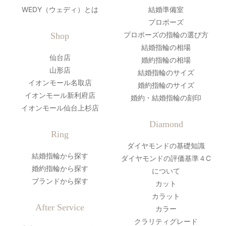
WEDY（ウェディ）とは
結婚準備室
プロポーズ
プロポーズの指輪の選び方
Shop
結婚指輪の相場
仙台店
婚約指輪の相場
山形店
結婚指輪のサイズ
イオンモール名取店
婚約指輪のサイズ
イオンモール新利府店
婚約・結婚指輪の刻印
イオンモール仙台上杉店
Diamond
Ring
ダイヤモンドの基礎知識
結婚指輪から探す
ダイヤモンドの評価基準４C
婚約指輪から探す
について
ブランドから探す
カット
カラット
After Service
カラー
クラリティグレード