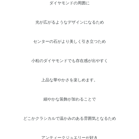
ダイヤモンドの周囲に
光が広がるようなデザインになるため
センターの石がより美しく引き立つため
小粒のダイヤモンドでも存在感が出やすく
上品な華やかさを楽しめます。
細やかな装飾が加わることで
どこかクラシカルで温かみのある雰囲気となるため
アンティークジュエリーが好き