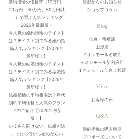
婚約指輪の価格帯（10万円、
店舗からのお知らせ
20万円、30万円、50万円以
ショップコラム
上）で選ぶ人気ランキング
2026年最新版！
Blog
今人気の婚約指輪のテイスト
仙台一番町店
は？テイスト別でみる婚約指
山形店
輪人気ランキング【2026年
イオンモール名取店
最新版！】
イオンモール新利府店
今人気の結婚指輪のテイスト
イオンモール仙台上杉店
は？テイスト別でみる結婚指
輪人気ランキング【2026年
Voice
最新版！】
結婚指輪の平均相場は？年代
お客様の声
別の平均価格と人気のブラン
ドのご紹介【2026年最新
Q&A
版！】
いまさら聞けない。結婚が決
婚約指輪の購入時期
まったら何から始めたらい
プロポーズについて