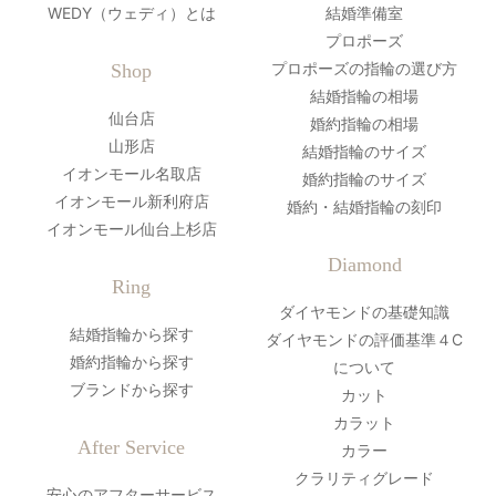
WEDY（ウェディ）とは
結婚準備室
プロポーズ
プロポーズの指輪の選び方
Shop
結婚指輪の相場
仙台店
婚約指輪の相場
山形店
結婚指輪のサイズ
イオンモール名取店
婚約指輪のサイズ
イオンモール新利府店
婚約・結婚指輪の刻印
イオンモール仙台上杉店
Diamond
Ring
ダイヤモンドの基礎知識
結婚指輪から探す
ダイヤモンドの評価基準４C
婚約指輪から探す
について
ブランドから探す
カット
カラット
After Service
カラー
クラリティグレード
安心のアフターサービス