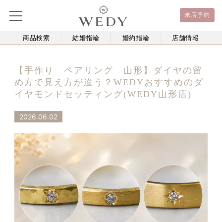
来店予約
商品検索
結婚指輪
婚約指輪
店舗情報
【手作り ペアリング 山形】ダイヤの留
め方で見え方が違う？WEDYおすすめのダ
イヤモンドセッティング(WEDY山形店)
2026.06.02