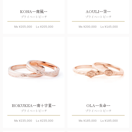
KONAー南風ー
AOULIー空ー
プライベートビーチ
プライベートビーチ
Ms ¥
205,000
Ls ¥
205,000
Ms ¥
200,000
Ls ¥
145,000
HOKUKEAー南十字星ー
OLAー生命ー
プライベートビーチ
プライベートビーチ
Ms ¥
235,000
Ls ¥
235,000
Ms ¥
185,000
Ls ¥
185,000