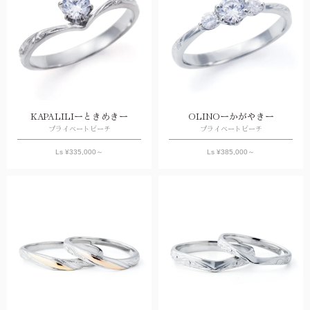
KAPALILIーときめきー
OLINOーかがやきー
プライベートビーチ
プライベートビーチ
Ls ¥
335,000
～
Ls ¥
385,000
～