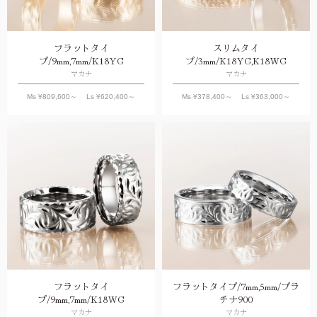
フラットタイ
スリムタイ
プ/9mm,7mm/K18YG
プ/3mm/K18YG,K18WG
マカナ
マカナ
Ms ¥
809,600
～ Ls ¥
620,400
～
Ms ¥
378,400
～ Ls ¥
363,000
～
フラットタイ
フラットタイプ/7mm,5mm/プラ
プ/9mm,7mm/K18WG
チナ900
マカナ
マカナ