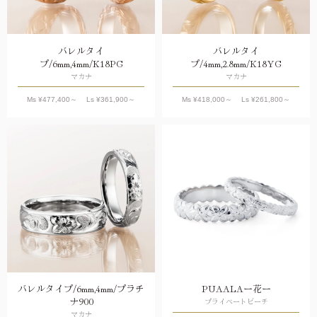
バレルタイ
バレルタイ
プ/6mm,4mm/K18PG
プ/4mm,2.8mm/K18YG
マカナ
マカナ
Ms ¥
477,400
～ Ls ¥
361,900
～
Ms ¥
418,000
～ Ls ¥
261,800
～
バレルタイプ/6mm,4mm/プラチ
PUAALAー花ー
ナ900
プライベートビーチ
マカナ