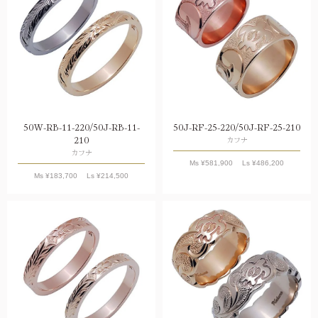
50W-RB-11-220/50J-RB-11-
50J-RF-25-220/50J-RF-25-210
210
カフナ
カフナ
Ms ¥
581,900
Ls ¥
486,200
Ms ¥
183,700
Ls ¥
214,500