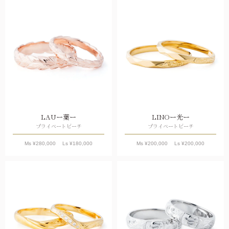
LAUー葉ー
LINOー光ー
プライベートビーチ
プライベートビーチ
Ms ¥
280,000
Ls ¥
180,000
Ms ¥
200,000
Ls ¥
200,000