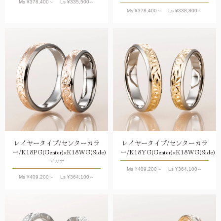
Ms ¥
378,400
～ Ls ¥
335,500
～
Ms ¥
378,400
～ Ls ¥
338,800
～
レイヤータイプ/センターカラ
レイヤータイプ/センターカラ
ー/K18PG(Center)×K18WG(Side)
ー/K18YG(Center)×K18WG(Side)
マカナ
Ms ¥
409,200
～ Ls ¥
364,100
～
Ms ¥
409,200
～ Ls ¥
364,100
～