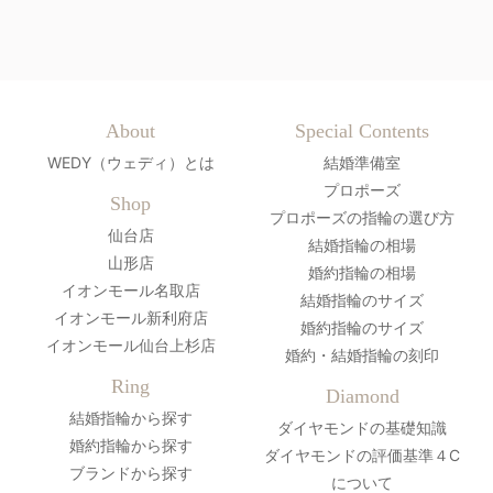
About
Special Contents
WEDY（ウェディ）とは
結婚準備室
プロポーズ
Shop
プロポーズの指輪の選び方
仙台店
結婚指輪の相場
山形店
婚約指輪の相場
イオンモール名取店
結婚指輪のサイズ
イオンモール新利府店
婚約指輪のサイズ
イオンモール仙台上杉店
婚約・結婚指輪の刻印
Ring
Diamond
結婚指輪から探す
ダイヤモンドの基礎知識
婚約指輪から探す
ダイヤモンドの評価基準４C
ブランドから探す
について