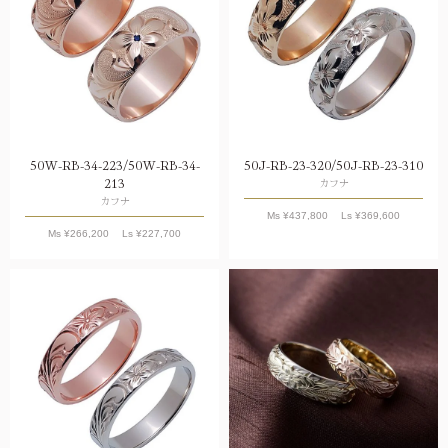
50W-RB-34-223/50W-RB-34-
50J-RB-23-320/50J-RB-23-310
213
カフナ
カフナ
Ms ¥
437,800
Ls ¥
369,600
Ms ¥
266,200
Ls ¥
227,700