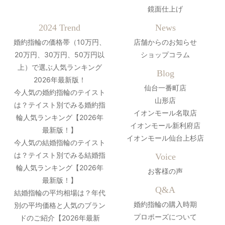
鏡面仕上げ
2024 Trend
News
婚約指輪の価格帯（10万円、
店舗からのお知らせ
20万円、30万円、50万円以
ショップコラム
上）で選ぶ人気ランキング
Blog
2026年最新版！
仙台一番町店
今人気の婚約指輪のテイスト
山形店
は？テイスト別でみる婚約指
イオンモール名取店
輪人気ランキング【2026年
イオンモール新利府店
最新版！】
イオンモール仙台上杉店
今人気の結婚指輪のテイスト
は？テイスト別でみる結婚指
Voice
輪人気ランキング【2026年
お客様の声
最新版！】
Q&A
結婚指輪の平均相場は？年代
婚約指輪の購入時期
別の平均価格と人気のブラン
プロポーズについて
ドのご紹介【2026年最新