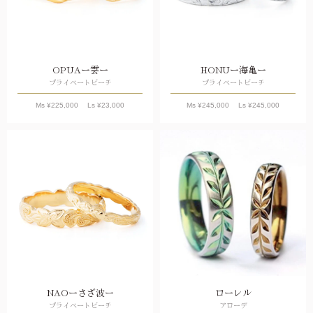
OPUAー雲ー
HONUー海亀ー
プライベートビーチ
プライベートビーチ
Ms ¥
225,000
Ls ¥
23,000
Ms ¥
245,000
Ls ¥
245,000
NAOーさざ波ー
ローレル
プライベートビーチ
アローデ