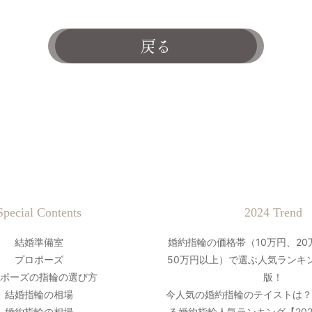
戻る
Special Contents
2024 Trend
結婚準備室
婚約指輪の価格帯（10万円、20
プロポーズ
50万円以上）で選ぶ人気ランキン
ポーズの指輪の選び方
版！
結婚指輪の相場
今人気の婚約指輪のテイストは
婚約指輪の相場
る婚約指輪人気ランキング【20