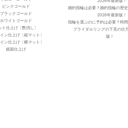
2026年最新版！
ピンクゴールド
婚約指輪は必要？婚約指輪の歴
ブラックゴールド
2026年最新版！
ホワイトゴールド
指輪を選ぶのに予約は必要？時
ット仕上げ〔艶消し〕
ブライダルリングの下見の仕方
イン仕上げ〔縦マット〕
版！
イン仕上げ〔横マット〕
鏡面仕上げ