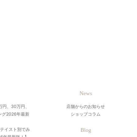
News
万円、30万円、
店舗からのお知らせ
グ2026年最新
ショップコラム
？テイスト別でみ
Blog
26年最新版！】