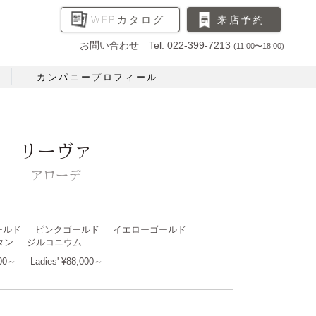
WEBカタログ
来店予約
お問い合わせ Tel: 022-399-7213
(11:00〜18:00)
カンパニープロフィール
リーヴァ
アローデ
ールド
ピンクゴールド
イエローゴールド
タン
ジルコニウム
000～
Ladies' ¥88,000～