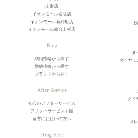
山形店
イオンモール名取店
イオンモール新利府店
婚
イオンモール仙台上杉店
Ring
ダ
結婚指輪から探す
ダイヤモ
婚約指輪から探す
ブランドから探す
After Service
ダイ
安心のアフターサービス
アフターサービス手順
遠方にお住いの方へ
メレ
Ring Size