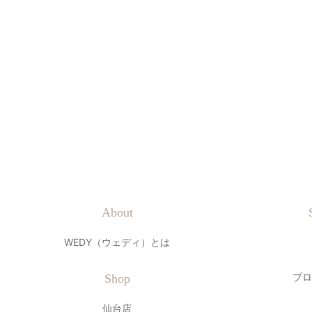
About
WEDY（ウェディ）とは
プロ
Shop
仙台店