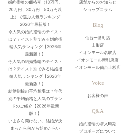
婚約指輪の価格帯（10万円、
店舗からのお知らせ
20万円、30万円、50万円以
ショップコラム
上）で選ぶ人気ランキング
2026年最新版！
Blog
今人気の婚約指輪のテイスト
仙台一番町店
は？テイスト別でみる婚約指
山形店
輪人気ランキング【2026年
イオンモール名取店
最新版！】
イオンモール新利府店
今人気の結婚指輪のテイスト
イオンモール仙台上杉店
は？テイスト別でみる結婚指
輪人気ランキング【2026年
Voice
最新版！】
結婚指輪の平均相場は？年代
お客様の声
別の平均価格と人気のブラン
ドのご紹介【2026年最新
Q&A
版！】
いまさら聞けない。結婚が決
婚約指輪の購入時期
まったら何から始めたらい
プロポーズについて