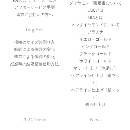
ダイヤモンド鑑定書について
アフターサービス手順
CGLとは
遠方にお住いの方へ
GIAとは
メレダイヤモンドについて
Ring Size
プラチナ
イエローゴールド
指輪のサイズの測り方
ピンクゴールド
時間による体調の変化
ブラックゴールド
季節による体調の変化
ホワイトゴールド
妊娠時の結婚指輪使用方法
マット仕上げ〔艶消し〕
ヘアライン仕上げ〔縦マッ
ト〕
ヘアライン仕上げ〔横マッ
ト〕
鏡面仕上げ
2024 Trend
News