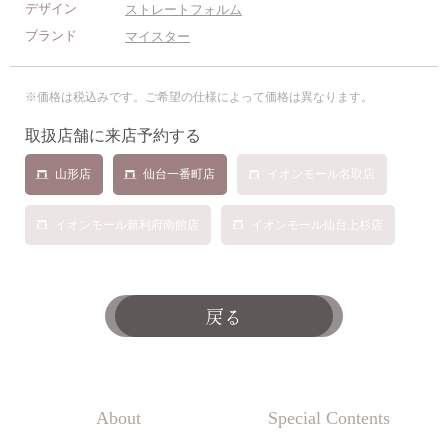
デザイン
ストレートフォルム
ブランド
マイスター
※価格は税込みです。ご希望の仕様によって価格は異なります。
取扱店舗に来店予約する
山形店
仙台一番町店
イオンモール名取店
イオンモール新利府南館店
イオンモール仙台上杉店
戻る
About
Special Contents