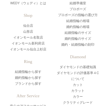
WEDY（ウェディ）とは
結婚準備室
プロポーズ
プロポーズの指輪の選び方
Shop
結婚指輪の相場
仙台店
婚約指輪の相場
山形店
結婚指輪のサイズ
イオンモール名取店
婚約指輪のサイズ
イオンモール新利府店
婚約・結婚指輪の刻印
イオンモール仙台上杉店
Diamond
Ring
ダイヤモンドの基礎知識
結婚指輪から探す
ダイヤモンドの評価基準４C
婚約指輪から探す
について
ブランドから探す
カット
カラット
After Service
カラー
クラリティグレード
安心のアフターサービス